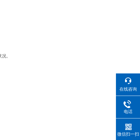
状况。
在线咨询
电话
微信扫一扫