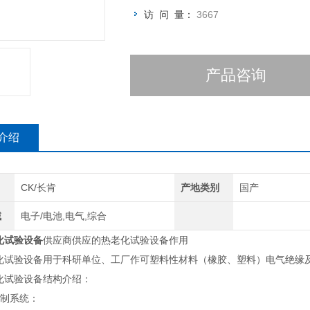
访 问 量：
3667
产品咨询
介绍
CK/长肯
产地类别
国产
域
电子/电池,电气,综合
化试验设备
供应商供应的热老化试验设备作用
验设备用于科研单位、工厂作可塑料性材料（橡胶、塑料）电气绝缘及
试验设备结构介绍：
制系统：