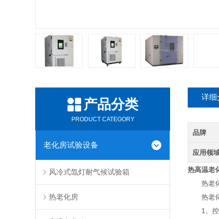
详细
产品分类
PRODUCT CATEGORY
品牌
老化房试验设备
应用领
热高温老
风冷式氙灯耐气候试验箱
热老化试
热老化房
热老化
1、控