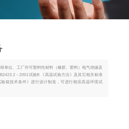
备
科研单位、工厂作可塑料性材料（橡胶、塑料）电气绝缘及
423.2－2001试验B 《高温试验方法》及其它相关标准
《高温试验箱技术条件》进行设计制造，可进行相应高温环境试