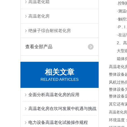
高温老化箱
.控制精
·测温传
高温老化房
·触控式
·P . 
绝缘子综合耐候老化房
·在运转
2、高温
查看全部产品
大型观测
箱体保温
高温老化
相关文章
整体设备
RELATED ARTICLES
风机过热
整体设备
全面分析高温老化房的应用
整体设备
其它还有
高温老化房在坎坷发展中机遇与挑战
高温老化
环境温度
电力设备高温老化试验操作规程