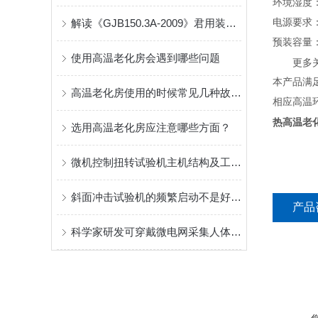
环境湿度：
解读《GJB150.3A-2009》君用装备的高温老化试验
电源要求：A
预装容量
使用高温老化房会遇到哪些问题
更多关于
本产品满
高温老化房使用的时候常见几种故障类型
相应高温
热高温老
选用高温老化房应注意哪些方面？
微机控制扭转试验机主机结构及工作原理
斜面冲击试验机的频繁启动不是好现象
产品
科学家研发可穿戴微电网采集人体能量为电子器件供电