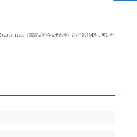
按
GB
/T
1
1158《高温试验箱技术条件》
进行设计制造，可进行