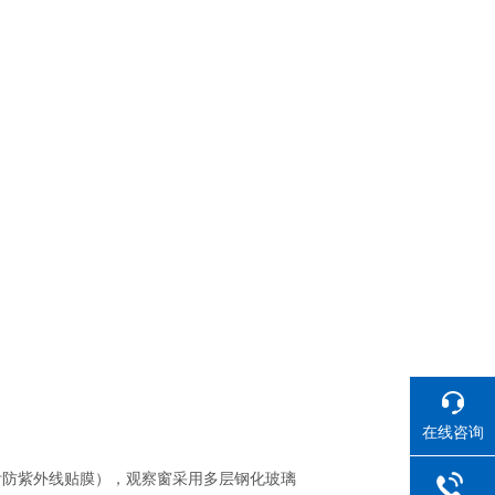
在线咨询
（附防紫外线贴膜），观察窗采用多层钢化玻璃