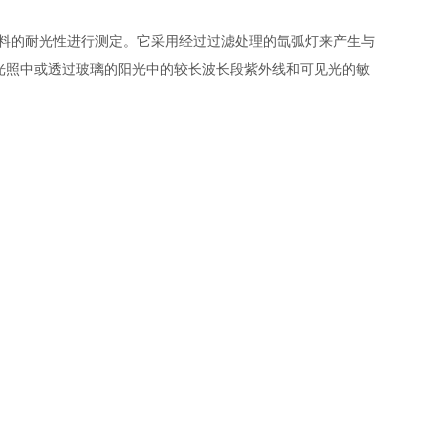
材料的耐光性进行测定。它采用经过过滤处理的氙弧灯来产生与
光照中或透过玻璃的阳光中的较长波长段紫外线和可见光的敏