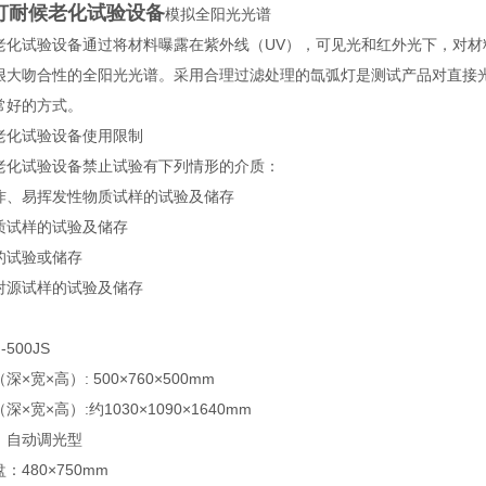
灯耐候老化试验设备
模拟全阳光光谱
老化试验设备通过将材料曝露在紫外线（UV），可见光和红外光下，对
很大吻合性的全阳光光谱。采用合理过滤处理的氙弧灯是测试产品对直接
常好的方式。
老化试验设备使用限制
老化试验设备禁止试验有下列情形的介质：
炸、易挥发性物质试样的试验及储存
质试样的试验及储存
的试验或储存
射源试样的试验及储存
-500JS
×宽×高）: 500×760×500mm
×宽×高）:约1030×1090×1640mm
：自动调光型
：480×750mm