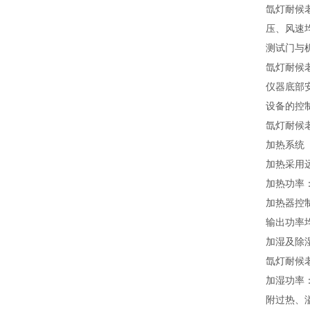
氙灯耐候
压、风速
测试门与
氙灯耐候
仪器底部
设备的控
氙灯耐候
加热系统
加热采用
加热功率：
加热器控
输出功率
加湿及除
氙灯耐候
加湿功率：
附过热、