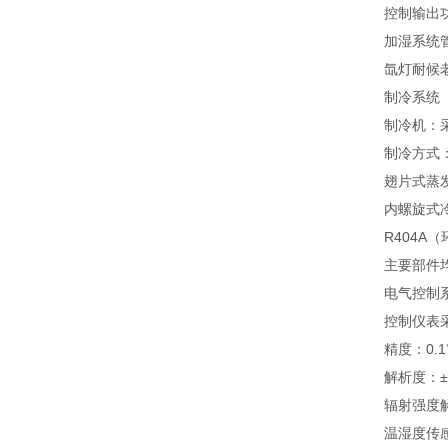
控制输出
加湿系统
氙灯耐候
制冷系统
制冷机：
制冷方式
翅片式蒸
内螺旋式
R404A
主要部件
电气控制
控制仪表
精度：0.
解析度：±
辐射强度解
温湿度传