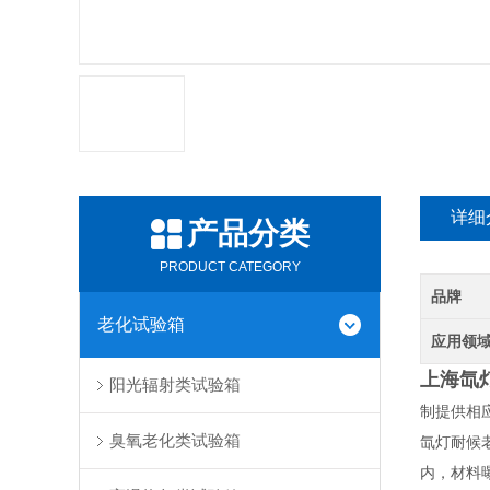
详细
产品分类
PRODUCT CATEGORY
品牌
老化试验箱
应用领
上海氙
阳光辐射类试验箱
制提供相
臭氧老化类试验箱
氙灯耐候
内，材料