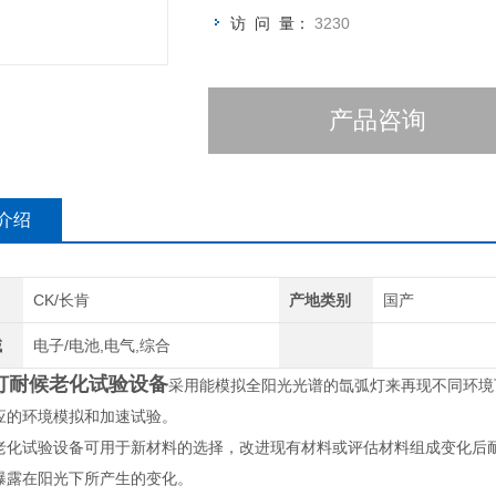
访 问 量：
3230
产品咨询
介绍
CK/长肯
产地类别
国产
域
电子/电池,电气,综合
灯耐候老化试验设备
采用能模拟全阳光光谱的氙弧灯来再现不同环境
应的环境模拟和加速试验。
老化试验设备可用于新材料的选择，改进现有材料或评估材料组成变化后
曝露在阳光下所产生的变化。