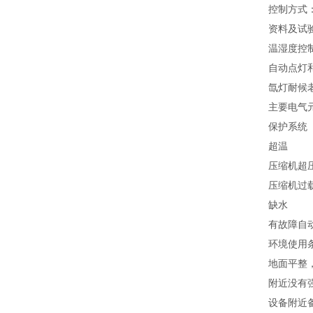
控制方式
资料及试
温湿度控制采
自动点灯
氙灯耐候
主要电气
保护系统
超温
压缩机超
压缩机过
缺水
有故障自
环境使用
地面平整
附近没有
设备附近