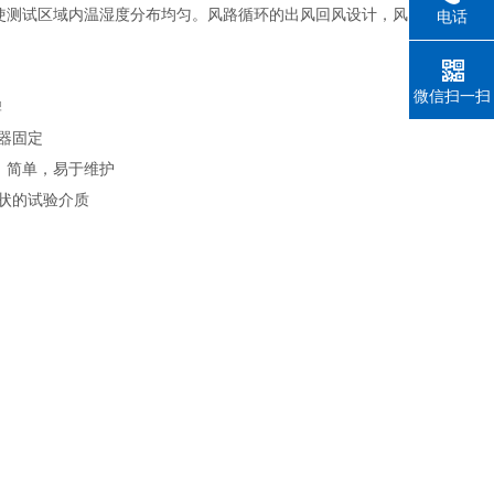
使测试区域内温湿度分布均匀。风路循环的出风回风设计，风
电话
微信扫一扫
牌
器固定
，简单，易于维护
状的试验介质