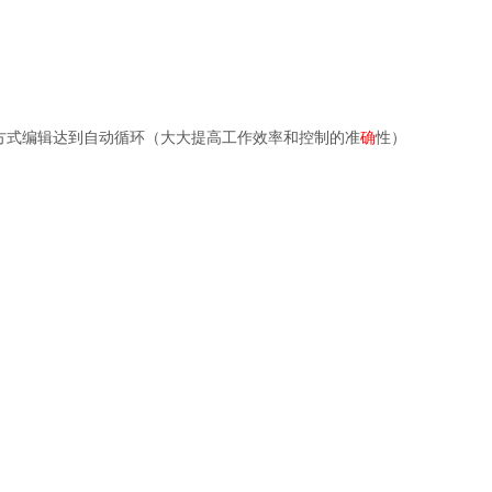
方式编辑达到自动循环（大大提高工作效率和控制的准
确
性）