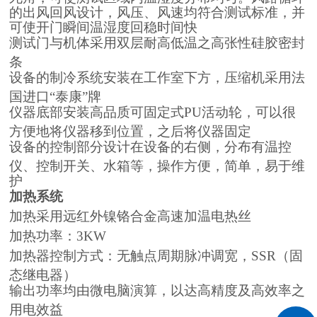
的出风回风设计，风压、风速均符合测试标准，并
可使开门瞬间温湿度回稳时间快
测试门与机体采用双层耐高低温之高张性硅胶密封
条
设备的制冷系统安装在工作室下方，压缩机采用法
国进口“泰康”牌
仪器底部安装高品质可固定式PU活动轮，可以很
方便地将仪器移到位置，之后将仪器固定
设备的控制部分设计在设备的右侧，分布有温控
仪、控制开关、水箱等，操作方便，简单，易于维
护
加热系统
加热采用远红外镍铬合金高速加温电热丝
加热功率：3KW
加热器控制方式：无触点周期脉冲调宽，SSR（固
态继电器）
输出功率均由微电脑演算，以达高精度及高效率之
用电效益