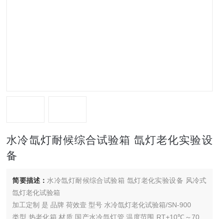
水冷氙灯耐候综合试验箱 氙灯老化实验设
备
简要描述：
水冷氙灯耐候综合试验箱 氙灯老化实验设备 风冷式
氙灯老化试验箱
加工定制 是 品牌 荷效壹 型号 水冷氙灯老化试验箱/SN-900
类型 热老化箱 材质 国产水冷氙灯管 温度范围 RT+10℃～70℃