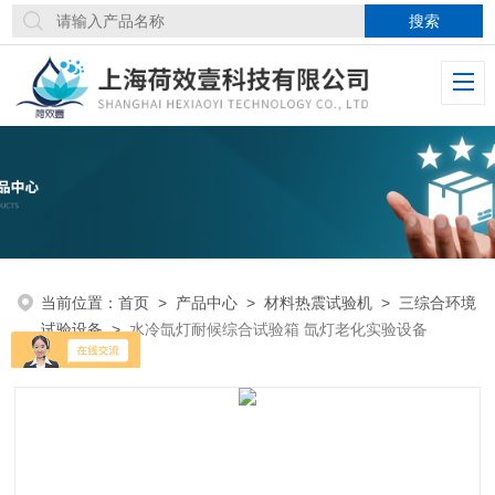
当前位置：
首页
>
产品中心
>
材料热震试验机
>
三综合环境
试验设备
>
水冷氙灯耐候综合试验箱 氙灯老化实验设备