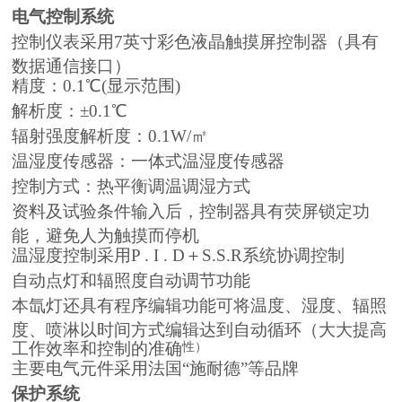
电气控制系统
控制仪表采用7英寸彩色液晶触摸屏控制器（具有
数据通信接口）
精度：0.1℃(显示范围)
解析度：±0.1℃
辐射强度解析度：0.1W/㎡
温湿度传感器：一体式温湿度传感器
控制方式：热平衡调温调湿方式
资料及试验条件输入后，控制器具有荧屏锁定功
能，避免人为触摸而停机
温湿度控制采用P . I . D＋S.S.R系统协调控制
自动点灯和辐照度自动调节功能
本氙灯还具有程序编辑功能可将温度、湿度、辐照
度、喷淋以时间方式编辑达到自动循环（大大提高
工作效率和控制的准确
性）
主要电气元件采用法国“施耐德”等品牌
保护系统