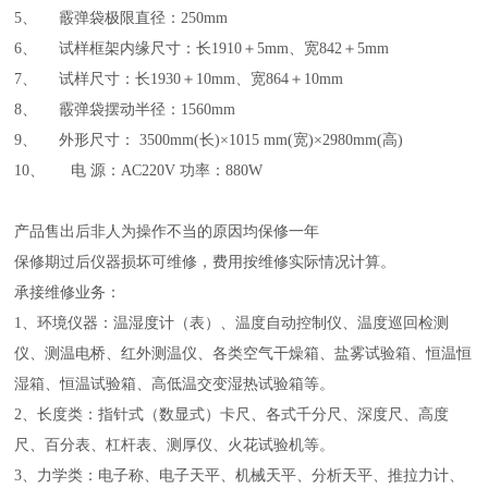
5、 霰弹袋极限直径：250mm
6、 试样框架内缘尺寸：长1910＋5mm、宽842＋5mm
7、 试样尺寸：长1930＋10mm、宽864＋10mm
8、 霰弹袋摆动半径：1560mm
9、 外形尺寸： 3500mm(长)×1015 mm(宽)×2980mm(高)
10、 电 源：AC220V 功率：880W
产品售出后非人为操作不当的原因均保修一年
保修期过后仪器损坏可维修，费用按维修实际情况计算。
承接维修业务：
1、环境仪器：温湿度计（表）、温度自动控制仪、温度巡回检测
仪、测温电桥、红外测温仪、各类空气干燥箱、盐雾试验箱、恒温恒
湿箱、恒温试验箱、高低温交变湿热试验箱等。
2、长度类：指针式（数显式）卡尺、各式千分尺、深度尺、高度
尺、百分表、杠杆表、测厚仪、火花试验机等。
3、力学类：电子称、电子天平、机械天平、分析天平、推拉力计、