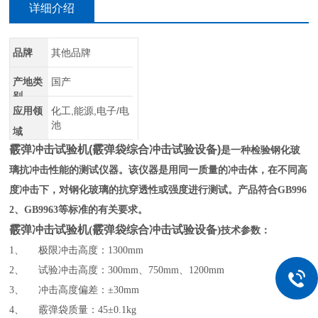
详细介绍
品牌
其他品牌
产地类
国产
别
应用领
化工,能源,电子/电
池
域
霰弹冲击试验机(霰弹袋综合冲击试验设备)
是一种检验钢化玻
璃抗冲击性能的测试仪器。该仪器是用同一质量的冲击体，在不同高
度冲击下，对钢化玻璃的抗穿透性或强度进行测试。产品符合GB996
2、GB9963等标准的有关要求。
霰弹冲击试验机(霰弹袋综合冲击试验设备)
技术参数：
1、 极限冲击高度：1300mm
2、 试验冲击高度：300mm、750mm、1200mm
3、 冲击高度偏差：±30mm
4、 霰弹袋质量：45±0.1kg