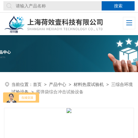
当前位置：
首页
>
产品中心
>
材料热震试验机
>
三综合环境
试验设备
>
霰弹袋综合冲击试验设备