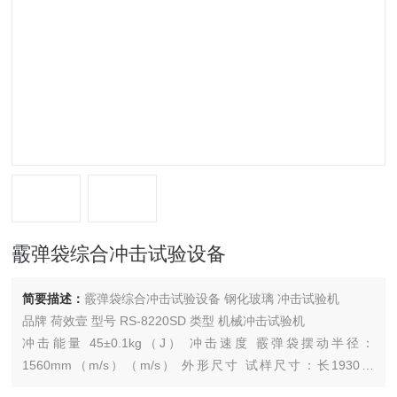
霰弹袋综合冲击试验设备
简要描述：
霰弹袋综合冲击试验设备 钢化玻璃 冲击试验机
品牌 荷效壹 型号 RS-8220SD 类型 机械冲击试验机
冲击能量 45±0.1kg（J） 冲击速度 霰弹袋摆动半径：
1560mm（m/s）（m/s） 外形尺寸 试样尺寸：长1930＋
10mm、宽864＋10mm（mm）