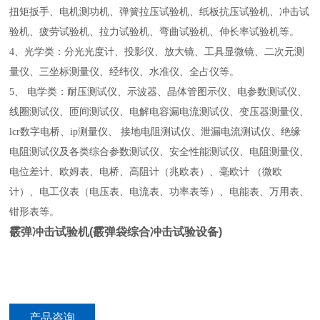
扭矩扳手、电机测功机、弹簧拉压试验机、纸板抗压试验机、冲击试
验机、疲劳试验机、拉力试验机、弯曲试验机、伸长率试验机等。
4、光学类：分光光度计、投影仪、放大镜、工具显微镜、二次元测
量仪、三坐标测量仪、经纬仪、水准仪、全占仪等。
5、 电学类：耐压测试仪、示波器、晶体管图示仪、电参数测试仪、
线圈测试仪、匝间测试仪、电解电容漏电流测试仪、变压器测量仪、
lcr数字电桥、ip测量仪、 接地电阻测试仪、泄漏电流测试仪、绝缘
电阻测试仪及各类综合参数测试仪、安全性能测试仪、电阻测量仪、
电位差计、欧姆表、电桥、高阻计（兆欧表）、毫欧计 （微欧
计）、电工仪表（电压表、电流表、功率表等）、电能表、万用表、
钳形表等。
霰弹冲击试验机(霰弹袋综合冲击试验设备)
产品咨询