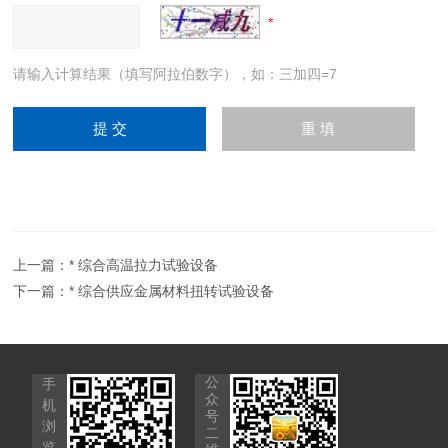
请输入计算结果（填写阿拉伯数字），如：三加四=7
上一篇：
* 综合高温拉力试验设备
下一篇：
* 综合供应金属材料扭转试验设备
公
手
众
机
号
浏
二
览