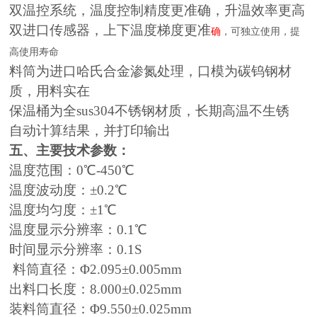
双温控系统，温度控制精度更准确，升温效率更高
双进口传感器，上下温度梯度更准
，可独立使用，提
确
高使用寿命
料筒为进口哈氏合金渗氮处理，口模为碳钨钢材
质，用料实在
保温桶为全sus304不锈钢材质，长期高温不生锈
自动计算结果，并打印输出
五、主要技术参数：
温度范围：0℃-450℃
温度波动度：±0.2℃
温度均匀度：±1℃
温度显示分辨率：0.1℃
时间显示分辨率：0.1S
料筒直径：Φ2.095±0.005mm
出料口长度：8.000±0.025mm
装料筒直径：Φ9.550±0.025mm