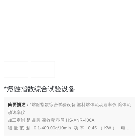
*熔融指数综合试验设备
简要描述：
*熔融指数综合试验设备 塑料熔体流动速率仪 熔体流
动速率仪
加工定制 是 品牌 荷效壹 型号 HS-XNR-400A
测量范围 0.1-400.00g/10min 功率 0.45（KW） 电源
220/50（V\Hz）