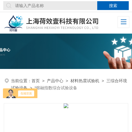
当前位置：
首页
>
产品中心
>
材料热震试验机
>
三综合环境
试验设备
>
*熔融指数综合试验设备