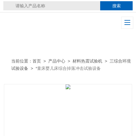
当前位置：
首页
>
产品中心
>
材料热震试验机
>
三综合环境
试验设备
>
*童床婴儿床综合掉落冲击试验设备