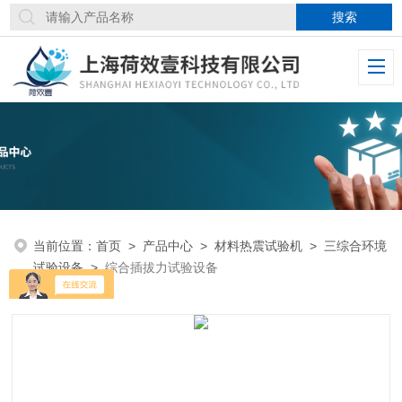
当前位置：
首页
>
产品中心
>
材料热震试验机
>
三综合环境
试验设备
>
综合插拔力试验设备