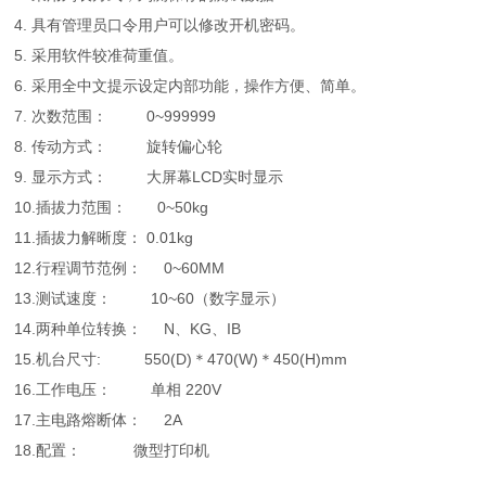
4. 具有管理员口令用户可以修改开机密码。
5. 采用软件较准荷重值。
6. 采用全中文提示设定内部功能，操作方便、简单。
7. 次数范围： 0~999999
8. 传动方式： 旋转偏心轮
9. 显示方式： 大屏幕LCD实时显示
10.插拔力范围： 0~50kg
11.插拔力解晰度： 0.01kg
12.行程调节范例： 0~60MM
13.测试速度： 10~60（数字显示）
14.两种单位转换： N、KG、IB
15.机台尺寸: 550(D)＊470(W)＊450(H)mm
16.工作电压： 单相 220V
17.主电路熔断体： 2A
18.配置： 微型打印机