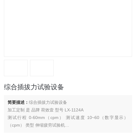
综合插拔力试验设备
简要描述：
综合插拔力试验设备
加工定制 是 品牌 荷效壹 型号 LX-1124A
测试行程 0-60mm（cpm） 测试速度 10~60（数字显示）
（cpm） 类型 伸缩疲劳试验机
外形尺寸 约550（D）＊470（W）＊450（H）（mm） 重量