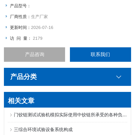
60（kg） 装箱数 1台
产品型号：
厂商性质：
生产厂家
更新时间：
2026-07-16
访 问 量：
2179
产品咨询
联系我们
产品分类
相关文章
门铰链测试试验机模拟实际使用中铰链所承受的各种负载和应力
三综合环境试验设备系统构成