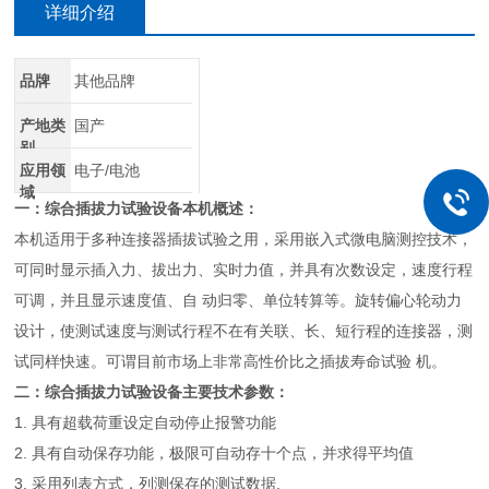
详细介绍
品牌
其他品牌
产地类
国产
别
应用领
电子/电池
域
一：
综合插拔力试验设备
本机概述：
本机适用于多种连接器插拔试验之用，采用嵌入式微电脑测控技术，
可同时显示插入力、拔出力、实时力值，并具有次数设定，速度行程
可调，并且显示速度值、自 动归零、单位转算等。旋转偏心轮动力
设计，使测试速度与测试行程不在有关联、长、短行程的连接器，测
试同样快速。可谓目前市场上非常高性价比之插拔寿命试验 机。
二：
综合插拔力试验设备
主要技术参数：
1. 具有超载荷重设定自动停止报警功能
2. 具有自动保存功能，极限可自动存十个点，并求得平均值
3. 采用列表方式，列测保存的测试数据.