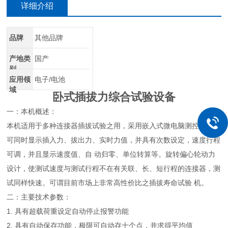
详细介绍
品牌
其他品牌
产地类
国产
别
应用领
电子/电池
域
卧式插拔力综合试验设备
一：本机概述：
本机适用于多种连接器插拔试验之用，采用嵌入式微电脑测控技术，
可同时显示插入力、拔出力、实时力值，并具有次数设定，速度行程
可调，并且显示速度值、自 动归零、单位转算等。旋转偏心轮动力
设计，使测试速度与测试行程不在有关联、长、短行程的连接器，测
试同样快速。可谓目前市场上非常高性价比之插拔寿命试验 机。
二：主要技术参数：
1. 具有超载荷重设定自动停止报警功能
2. 具有自动保存功能，极限可自动存十个点，并求得平均值