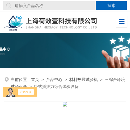
当前位置：
首页
>
产品中心
>
材料热震试验机
>
三综合环境
试验设备
>
卧式插拔力综合试验设备