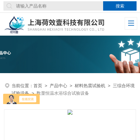
当前位置：
首页
>
产品中心
>
材料热震试验机
>
三综合环境
试验设备
>
数显恒温水浴综合试验设备