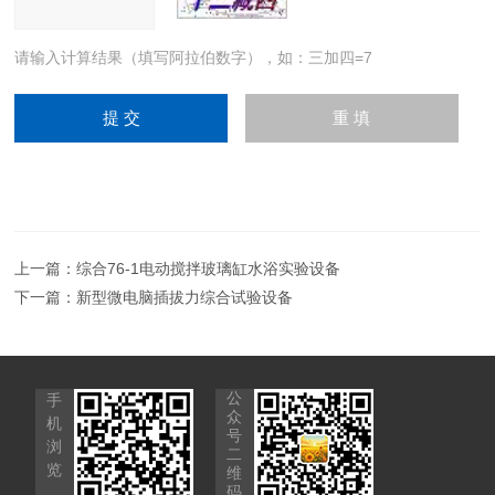
请输入计算结果（填写阿拉伯数字），如：三加四=7
上一篇：
综合76-1电动搅拌玻璃缸水浴实验设备
下一篇：
新型微电脑插拔力综合试验设备
公
手
众
机
号
浏
二
览
维
码