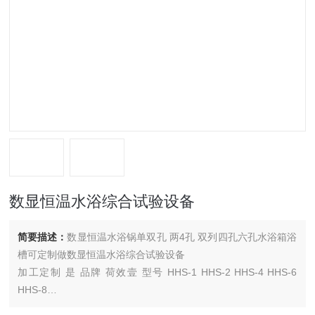
数显恒温水浴综合试验设备
简要描述：
数显恒温水浴锅单双孔 两4孔 双列四孔六孔水浴箱浴
槽可定制做数显恒温水浴综合试验设备
加工定制 是 品牌 荷效壹 型号 HHS-1 HHS-2 HHS-4 HHS-6
HHS-8
工作室尺寸 可定制（mm） 温度范围 0-99（℃）（℃） 温度波