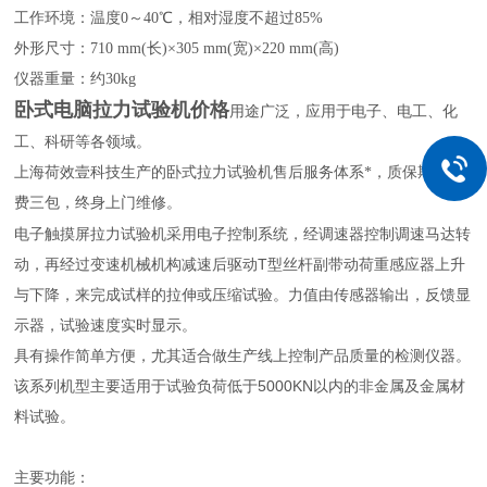
工作环境：温度0～40℃，相对湿度不超过85%
外形尺寸：710 mm(长)×305 mm(宽)×220 mm(高)
仪器重量：约30kg
卧式电脑拉力试验机价格
用途广泛，应用于电子、电工、化
工、科研等各领域。
上海荷效壹科技生产的卧式拉力试验机售后服务体系*，质保期内免
费三包，终身上门维修。
电子触摸屏拉力试验机采用电子控制系统，经调速器控制调速马达转
动，再经过变速机械机构减速后驱动T型丝杆副带动荷重感应器上升
与下降，来完成试样的拉伸或压缩试验。力值由传感器输出，反馈显
示器，试验速度实时显示。
具有操作简单方便，尤其适合做生产线上控制产品质量的检测仪器。
该系列机型主要适用于试验负荷低于5000KN以内的非金属及金属材
料试验。
主要功能：