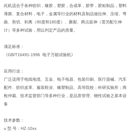
此机适合于各种纺织，橡胶，塑胶，合成革，胶带，胶粘制品，塑料
薄膜、复合材料，电子，金属等行业的材料及制品做拉伸、压缩、弯
曲、剪切、剥离（90度和180度）、撕裂、两点延伸（需另配引伸
计）等多种试验，用以判定产品的质量。
满足标准：
《GB/T16491-1996 电子万能试验机》
应用行业：
广泛适用于电线电缆、五金、电子电器、包装印刷、医疗器械、汽车
配件、纺织皮革、服装鞋业、橡塑制品、高等院校；科研实验所；商
检仲裁、技术监督部门等多种行业，是品质管理、物性试验之基本设
备
技术参数：
u 型 号：HZ-10xx