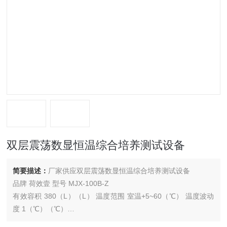
双层震荡数显恒温综合培养测试设备
简要描述：
厂家供应双层震荡数显恒温综合培养测试设备
品牌 荷效壹 型号 MJX-100B-Z
有效容积 380（L）（L） 温度范围 室温+5~60（℃） 温度波动
度 1（℃）（℃）
温度均匀度 2（%）（%） 电源电压 220（V）（V） 功率