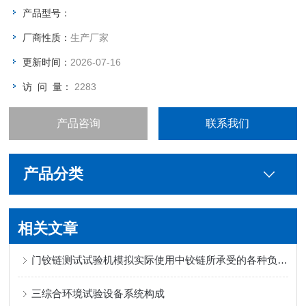
580（W）
产品型号：
厂商性质：
生产厂家
更新时间：
2026-07-16
访 问 量：
2283
产品咨询
联系我们
产品分类
相关文章
门铰链测试试验机模拟实际使用中铰链所承受的各种负载和应力
三综合环境试验设备系统构成