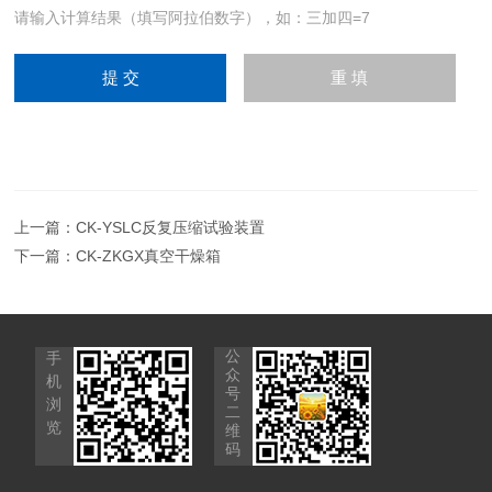
请输入计算结果（填写阿拉伯数字），如：三加四=7
上一篇：
CK-YSLC反复压缩试验装置
下一篇：
CK-ZKGX真空干燥箱
公
手
众
机
号
浏
二
览
维
码