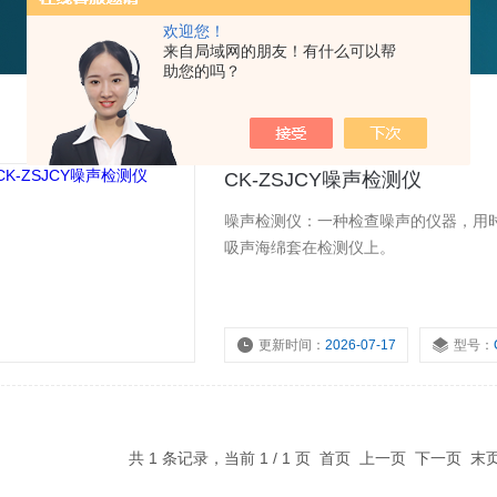
欢迎您！
来自局域网的朋友！有什么可以帮
助您的吗？
CK-ZSJCY噪声检测仪
噪声检测仪：一种检查噪声的仪器，用
吸声海绵套在检测仪上。
更新时间：
2026-07-17
型号：
共 1 条记录，当前 1 / 1 页 首页 上一页 下一页 