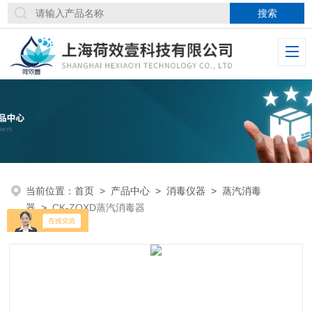
当前位置：
首页
>
产品中心
>
消毒仪器
>
蒸汽消毒
器
>
CK-ZQXD蒸汽消毒器