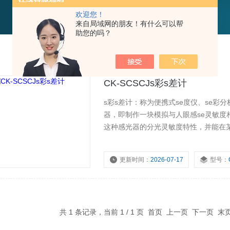
欢迎您！
来自局域网的朋友！有什么可以帮
助您的吗？
CK-SCSCJs彩s差计
s彩s差计：称为便携式se度仪、se彩分
器，即制作一块模拟与人眼感se灵敏
这种感光器的分光灵敏度特性，并能在
性用于科研和生产的仪器。
更新时间：
2026-07-17
型号：
共 1 条记录，当前 1 / 1 页 首页 上一页 下一页 