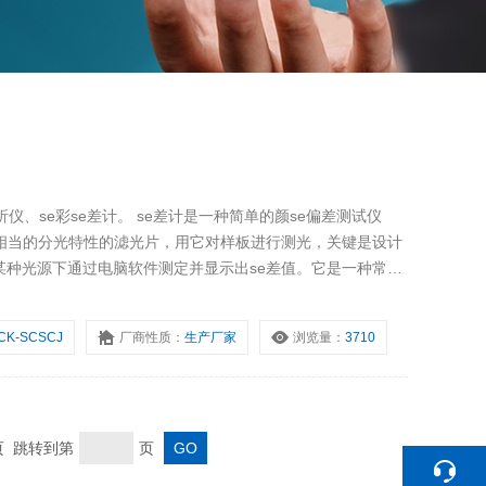
析仪、se彩se差计。 se差计是一种简单的颜se偏差测试仪
度相当的分光特性的滤光片，用它对样板进行测光，关键是设计
某种光源下通过电脑软件测定并显示出se差值。它是一种常规
CK-SCSCJ
厂商性质：
生产厂家
浏览量：
3710
末页 跳转到第
页