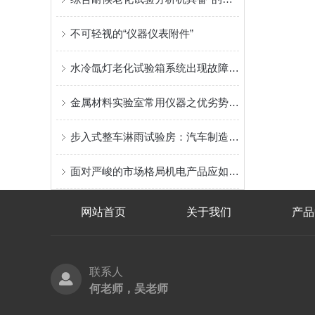
不可轻视的“仪器仪表附件”
水冷氙灯老化试验箱系统出现故障的原因排查-CK
金属材料实验室常用仪器之优劣势_上海荷效壹供
步入式整车淋雨试验房：汽车制造与质量检测的关键环节
面对严峻的市场格局机电产品应如何“破壁”和“攻垒”
网站首页
关于我们
产品
联系人
何老师，吴老师