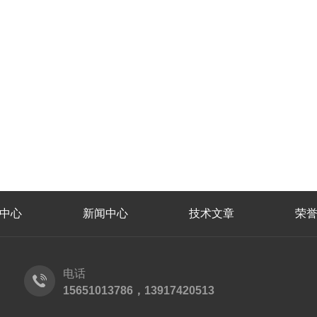
中心
新闻中心
技术文章
荣
电话
15651013786，13917420513