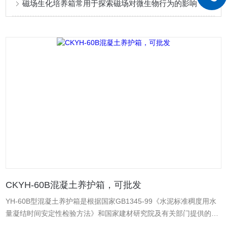
磁场生化培养箱常用于探索磁场对微生物行为的影响
CKYH-60B混凝土养护箱，可批发
YH-60B型混凝土养护箱是根据国家GB1345-99《水泥标准稠度用水
量凝结时间安定性检验方法》和国家建材研究院及有关部门提供的技
术资料开发设计制造的，适用于大、中、小型水泥厂，建筑和建工部