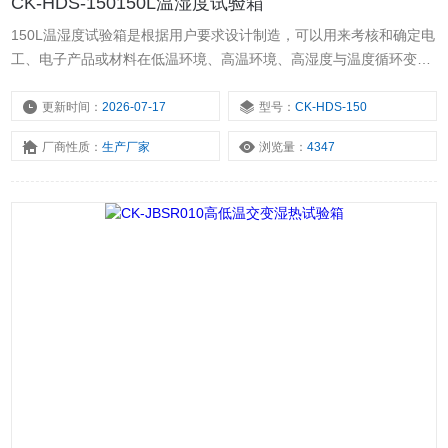
CK-HDS-150150L温湿度试验箱
150L温湿度试验箱是根据用户要求设计制造，可以用来考核和确定电
工、电子产品或材料在低温环境、高温环境、高湿度与温度循环变化
组合且通常会在试验样品表面产生凝露的条件下使用、运输或储存的
适应性，或者用于确定规定时间内恒定温度、无凝露的高湿环境对试
更新时间：
2026-07-17
型号：
CK-HDS-150
验样品的影响。产品表面产生凝露的湿热环境条件下贮存和使用的适
厂商性质：
生产厂家
浏览量：
4347
应性。