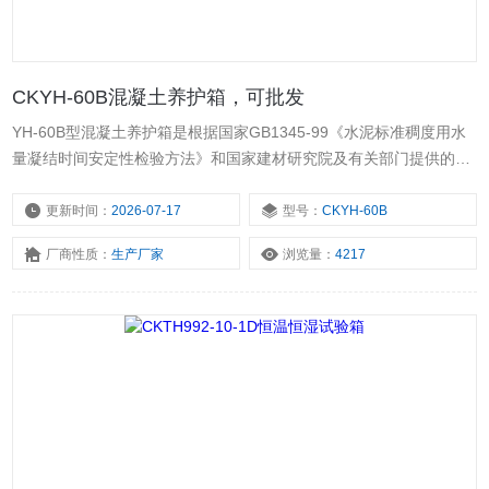
CKYH-60B混凝土养护箱，可批发
YH-60B型混凝土养护箱是根据国家GB1345-99《水泥标准稠度用水
量凝结时间安定性检验方法》和国家建材研究院及有关部门提供的技
术资料开发设计制造的，适用于大、中、小型水泥厂，建筑和建工部
门做混凝土、水泥试件凝结养护之用。
更新时间：
2026-07-17
型号：
CKYH-60B
厂商性质：
生产厂家
浏览量：
4217