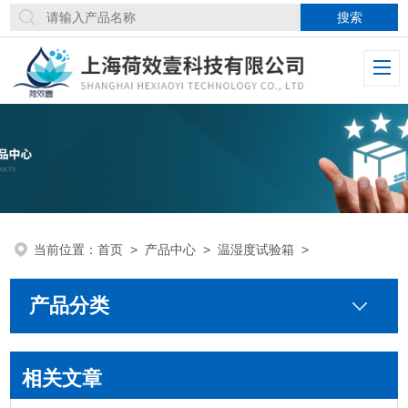
当前位置：
首页
>
产品中心
>
温湿度试验箱
>
产品分类
相关文章