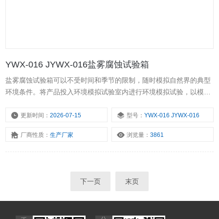
YWX-016 JYWX-016盐雾腐蚀试验箱
盐雾腐蚀试验箱可以不受时间和季节的限制，随时模拟自然界的典型
环境条件。将产品投入环境模拟试验室内进行环境模拟试验，以模拟
环境代替使用环境，可以节省大量的人力和物力，节约研制经费，同
时，环境模拟试验以产品的使用环境条件为基础，对产品的使用条件
更新时间：
2026-07-15
型号：
YWX-016 JYWX-016
进行控制，试验具有“加速”性质，能够缩短产品的试验周期。
厂商性质：
生产厂家
浏览量：
3861
下一页
末页