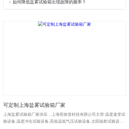
如何降低盐雾试验箱出现故障的频率？
可定制上海盐雾试验箱厂家
上海盐雾试验箱厂家供应，上海荷效壹科技有限公司主营:温度速变试
验设备,温度冲击试验设备,高低温低气压试验设备,太阳辐射试验设备,
淋雨试验设备,沙尘试验设备,臭氧综合老化试验箱,步入式综合性能试