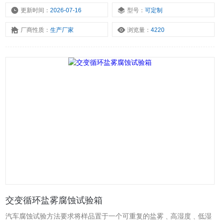
验设备,高风速淋雨试验设备等气候环境试验设备。
更新时间：
2026-07-16
型号：
可定制
厂商性质：
生产厂家
浏览量：
4220
交变循环盐雾腐蚀试验箱
汽车腐蚀试验方法要求将样品置于一个可重复的盐雾﹑高湿度﹑低湿