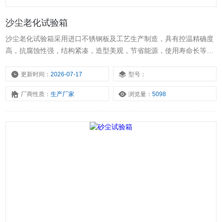
沙尘老化试验箱
沙尘老化试验箱采用进口不锈钢板及工艺生产制造，具有控温精确度
高，抗腐蚀性强，结构紧凑，造型美观，节省能源，使用寿命长等优
点，适用于生物、植物、物理、化工、医疗、环保等实验科学领域直
接或辅助加热的精密仪器。
更新时间：
2026-07-17
型号：
厂商性质：
生产厂家
浏览量：
5098