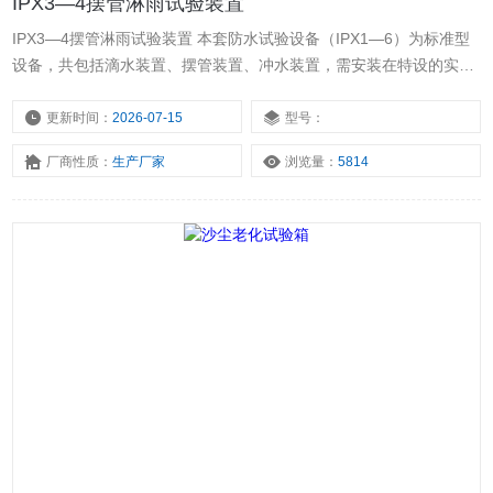
IPX3—4摆管淋雨试验装置
IPX3—4摆管淋雨试验装置 本套防水试验设备（IPX1—6）为标准型
设备，共包括滴水装置、摆管装置、冲水装置，需安装在特设的实验
室内对产品进行人工模拟淋雨试验，实验室内的进水和防水设施必须
安装到位。
更新时间：
2026-07-15
型号：
厂商性质：
生产厂家
浏览量：
5814