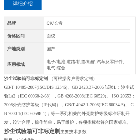
详细介绍
品牌
CK/长肯
价格区间
面议
产地类别
国产
电子/电池,道路/轨道/船舶,汽车及零部件,
应用领域
电气,综合
沙尘试验箱可非标定制
（可根据客户需求定制）
GB/T 10485-2007(ISO/DIS 12346)、GB 2423.37-2006 试验L：沙尘试
验La2（IEC 60068-2-68），GB 4208-2008(IEC 60529)、 ISO 20653：
2006外壳防护等级（IP代码），GB/T 4942.1-2006(IEC 60034-5)、 G
B 7000.1(IEC 60598-1)；等一系列相关的外壳防护等级标准研制开
发，设计合理，操作简单，易于维护，各项指标都符合国家标准。
沙尘试验箱可非标定制
主要技术参数