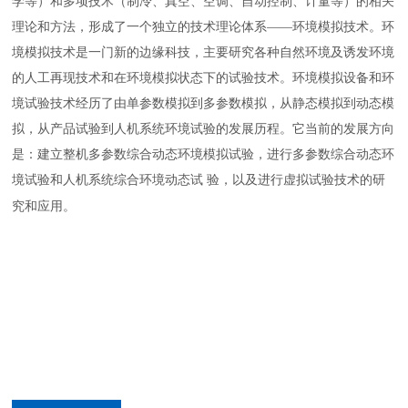
学等）和多项技术（制冷、真空、空调、自动控制、计量等）的相关
理论和方法，形成了一个独立的技术理论体系——环境模拟技术。环
境模拟技术是一门新的边缘科技，主要研究各种自然环境及诱发环境
的人工再现技术和在环境模拟状态下的试验技术。环境模拟设备和环
境试验技术经历了由单参数模拟到多参数模拟，从静态模拟到动态模
拟，从产品试验到人机系统环境试验的发展历程。它当前的发展方向
是：建立整机多参数综合动态环境模拟试验，进行多参数综合动态环
境试验和人机系统综合环境动态试 验，以及进行虚拟试验技术的研
箱 沙尘试验箱
究和应用。