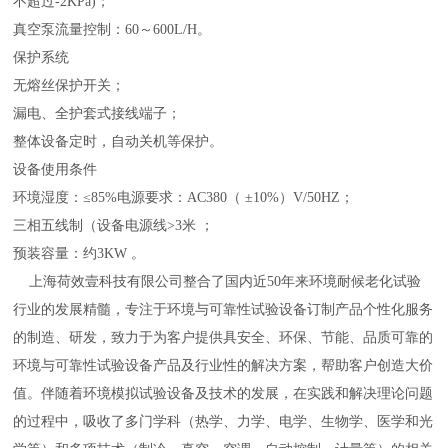
不超过-2KPa)；
真空泵流量控制：60～600L/H。
保护系统
无熔丝保护开关；
漏电、全护套式接线端子；
整体设备定时，自动关机等保护。
设备使用条件
环境湿度：≤85%电源要求：AC380（ ±10%）V/50HZ；
三相五线制（设备电源线>3米 ；
预装容量：约3KW 。
上海荷效壹科技有限公司整合了国内近50年来环境耐候老化试验
行业的发展精髓，专注于环境与可靠性试验设备订制产品个性化服务
的制造、研发，致力于为客户提供具安全、环保、节能、品质可靠的
环境与可靠性试验设备产品及行业性的解决方案，帮助客户创造大价
值。伴随着环境模拟试验设备及技术的发展，在实践和解决理论问题
的过程中，吸收了多门学科（热学、力学、电学、生物学、医学和光