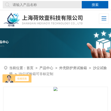
当前位置：
首页
>
产品中心
>
外壳防护类试验箱
>
沙尘试验
箱
>
沙尘试验箱可非标定制