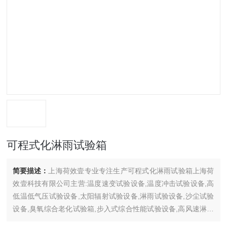
可程式化淋雨试验箱
简要描述：
上海荷效壹专业专注生产可程式化淋雨试验箱上海荷
效壹科技有限公司主营:温度速变试验设备,温度冲击试验设备,高
低温低气压试验设备,太阳辐射试验设备,淋雨试验设备,沙尘试验
设备,臭氧综合老化试验箱,步入式综合性能试验设备,高风速淋雨
试验设备等气候环境试验设备。