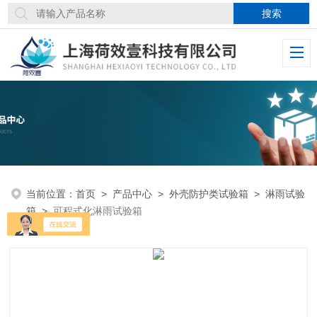
当前位置：
首页
>
产品中心
>
外壳防护类试验箱
>
淋雨试验
箱
>
可程式化淋雨试验箱