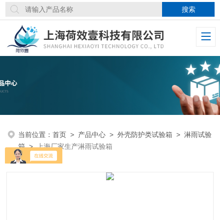
当前位置：
首页
>
产品中心
>
外壳防护类试验箱
>
淋雨试验
箱
>
上海厂家生产淋雨试验箱