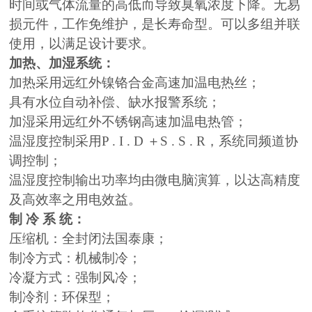
时间或气体流量的高低而导致臭氧浓度下降。无易
损元件，工作免维护，是长寿命型。可以多组并联
使用，以满足设计要求。
加热、加湿系统：
加热采用远红外镍铬合金高速加温电热丝；
具有水位自动补偿、缺水报警系统；
加湿采用远红外不锈钢高速加温电热管；
温湿度控制采用P . I . D ＋S . S . R，系统同频道协
调控制；
温湿度控制输出功率均由微电脑演算，以达高精度
及高效率之用电效益。
制 冷 系 统：
压缩机：全封闭法国泰康；
制冷方式：机械制冷；
冷凝方式：强制风冷；
制冷剂：环保型；