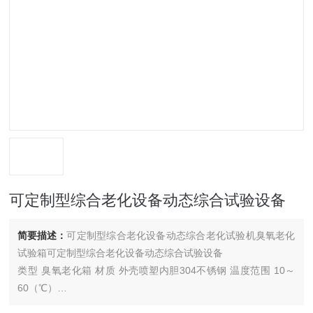
可定制型综合老化设备动态综合试验设备
简要描述：
可定制型综合老化设备动态综合老化试验机臭氧老化
试验箱可定制型综合老化设备动态综合试验设备
类型 臭氧老化箱 材质 外壳喷塑内胆304不锈钢 温度范围 10～
60（℃）
工作室尺寸 70×80×90（mm） 电源 AC380（ ±10%）V/50HZ