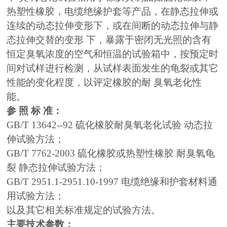
热塑性橡胶，电缆绝缘护套等产品，在静态拉伸或
连续的动态拉伸变形下，或在间断的动态拉伸与静
态拉伸交替的变形 下，暴露于密闭无光照的含有
恒定臭氧浓度的空气和恒温的试验箱中，按预定时
间对试样进行检测，从试样表面发生的龟裂或其它
性能的变化程度，以评定橡胶的耐 臭氧老化性
能。
参 照 标 准：
GB/T 13642--92 硫化橡胶耐臭氧老化试验 动态拉
伸试验方法；
GB/T 7762-2003 硫化橡胶或热塑性橡胶 耐臭氧龟
裂 静态拉伸试验方法；
GB/T 2951.1-2951.10-1997 电缆绝缘和护套材料通
用试验方法；
以及其它相关标准规定的试验方法。
主要技术参数：