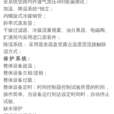
全系统管路均作通气加压48H捡漏测试；
加温、降温系统*独立；
内螺旋式冷媒铜管；
斜率式蒸发器；
干燥过滤器、冷媒流量视窗、油分离器、电磁阀、
贮液筒均采用进口原装件；
除湿系统： 采用蒸发器盘管露点温度层流接触除
湿方式；
保 护 系 统：
整体设备超温；
整体设备欠相/逆相；
整体设备过载；
整体设备定时：时间控制器控制试验所需的时间，
操作简单。当设备运行到达设定时间时，自动停止
试验。
缺水保护