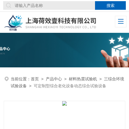
当前位置：
首页
>
产品中心
>
材料热震试验机
>
三综合环境
试验设备
>
可定制型综合老化设备动态综合试验设备