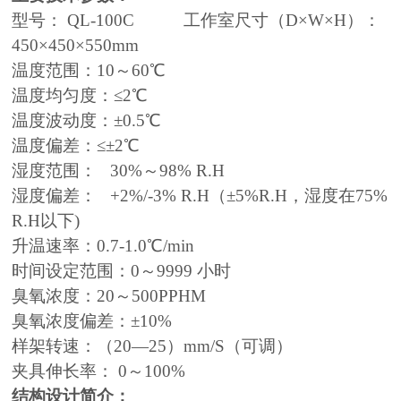
型号： QL-100C 工作室尺寸（D×W×H）：
450×450×550mm
温度范围：10～60℃
温度均匀度：≤2℃
温度波动度：±0.5℃
温度偏差：≤±2℃
湿度范围： 30%～98% R.H
湿度偏差： +2%/-3% R.H（±5%R.H，湿度在75%
R.H以下)
升温速率：0.7-1.0℃/min
时间设定范围：0～9999 小时
臭氧浓度：20～500PPHM
臭氧浓度偏差：±10%
样架转速：（20—25）mm/S（可调）
夹具伸长率： 0～100%
结构设计简介：