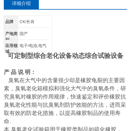
详细介绍
品牌
CK/长肯
产地类
国产
别
应用领
电子/电池,电气
域
可定制型综合老化设备动态综合试验设备
产 品 说 明：
臭氧在大气中的含量很少却是橡胶龟裂的主要因
素，臭氧老化箱模拟和强化大气中的臭氧条件，研
究臭氧对橡胶的作用规律，快速鉴定和评价橡胶抗
臭氧老化性能与抗臭氧剂防护效能的方法，进而采
取有效的防老化措施，以提高橡胶制品的使用寿
命.
本 臭氧老化试验箱用于橡胶类制品如硫化橡胶，