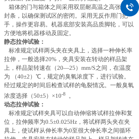
箱体的门与箱体之间采用双层耐高温之高张性密
封条，以确保测试区的密闭。采用无反作用门把
手，操作更容易。机器底部安装高品质脚轮，可以
方便地将机器移动及固定。
静态拉伸试验：
标准规定试样两头夹在夹具上，选择一种伸长率
拉伸，一般选择20%，夹具安装在转动的样品架
上，样品架转速在（20—25）mm/S之间，在温度
为 （40±2）℃，规定的臭氧浓度下，进行试验。
经过规定的时间后检查试样的龟裂情况。一般臭氧
-8
浓度选择（50±5）×10
。
动态拉伸试验：
标准规定试样夹具可以自动伸缩将试样拉伸和复
位，拉伸频率为0.5±0.025Hz，将试样两头夹在夹
具上，使试样从伸长率为0至很大伸长率之间循环