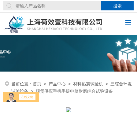
当前位置：
首页
>
产品中心
>
材料热震试验机
>
三综合环境
试验设备
>
现货供应手机手提电脑耐磨综合试验设备