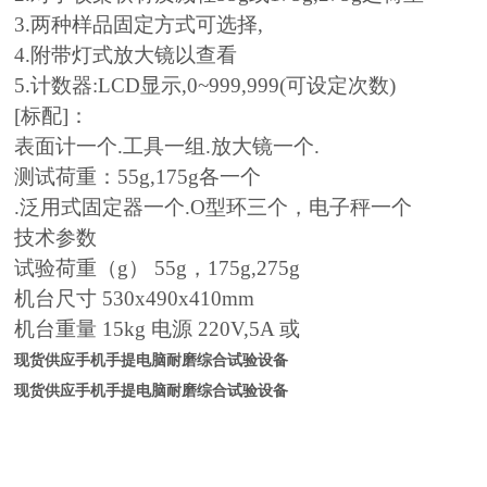
3.两种样品固定方式可选择,
4.附带灯式放大镜以查看
5.计数器:LCD显示,0~999,999(可设定次数)
[标配]：
表面计一个.工具一组.放大镜一个.
测试荷重：55g,175g各一个
.泛用式固定器一个.O型环三个，电子秤一个
技术参数
试验荷重（g） 55g，175g,275g
机台尺寸 530x490x410mm
机台重量 15kg 电源 220V,5A 或
现货供应手机手提电脑耐磨综合试验设备
现货供应手机手提电脑耐磨综合试验设备