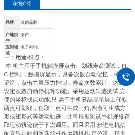
详细介绍
品牌
其他品牌
产地类
国产
别
应用领
电子/电池
域
一：用途/特点：
本 机主用于手机触摸屏点击、划线寿命测试，PL
C 控制 ，触摸屏显示，具备次数自动记忆，掉电
记忆，点击力量压力控制，寿命次数累计，达到所
设定次数自动停机等功能。采用运动轨迹测试,方
便的坐标找点功能,只 需于手机液晶显示屏上任取
两点可划线，任取三点可生成三角,四点可生成方
形或矩形式等运动轨迹，并可根据测试手机规格存
取运动轨迹便于下次调用。而且采用 步进电机搭
配直线导轨和滚珠丝杆作运动机构,定位准、精度