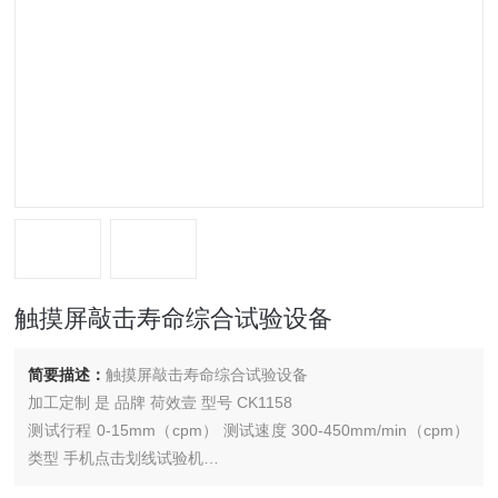
触摸屏敲击寿命综合试验设备
简要描述：
触摸屏敲击寿命综合试验设备
加工定制 是 品牌 荷效壹 型号 CK1158
测试行程 0-15mm（cpm） 测试速度 300-450mm/min（cpm）
类型 手机点击划线试验机
外形尺寸 W550*D600*H450mm（mm） 重量 35（kg） 适用范