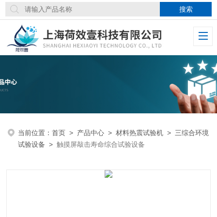
当前位置：
首页
>
产品中心
>
材料热震试验机
>
三综合环境
试验设备
>
触摸屏敲击寿命综合试验设备