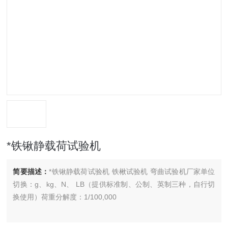
*铁锹静载荷试验机
简要描述：
*铁锹静载荷试验机 铁楸试验机 弯曲试验机厂家单位
切换：g、kg、N、 LB（提供标准制、公制、英制三种，自行切
换使用）荷重分解度：1/100,000