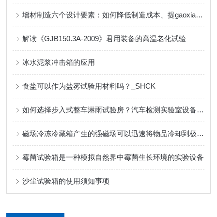
增材制造六个设计要素：如何降低制造成本、提gaoxiao益_上海荷效壹供
解读《GJB150.3A-2009》君用装备的高温老化试验
冰水泥浆冲击箱的应用
食盐可以作为盐雾试验用材料吗？_SHCK
如何选择步入式整车淋雨试验房？汽车检测实验室设备采购要点
磁场冷冻冷藏箱产生的强磁场可以迅速将物品冷却到极低的温度
霉菌试验箱是一种模拟自然界中霉菌生长环境的实验设备
沙尘试验箱的使用须知事项