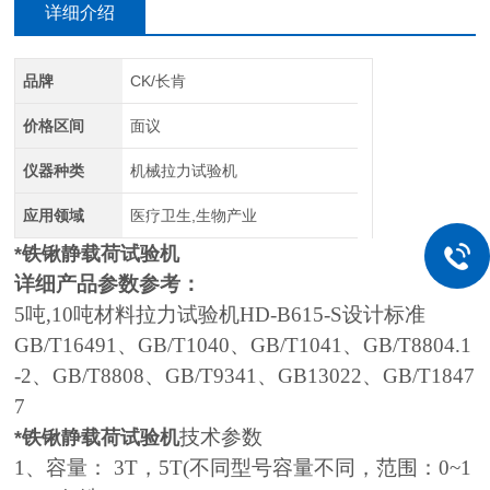
详细介绍
品牌
CK/长肯
价格区间
面议
仪器种类
机械拉力试验机
应用领域
医疗卫生,生物产业
*铁锹静载荷试验机
详细产品参数参考：
5吨,10吨材料拉力试验机HD-B615-S设计标准
GB/T16491、GB/T1040、GB/T1041、GB/T8804.1
-2、GB/T8808、GB/T9341、GB13022、GB/T1847
7
技术参数
*铁锹静载荷试验机
1、容量： 3T，5T(不同型号容量不同，范围：0~1