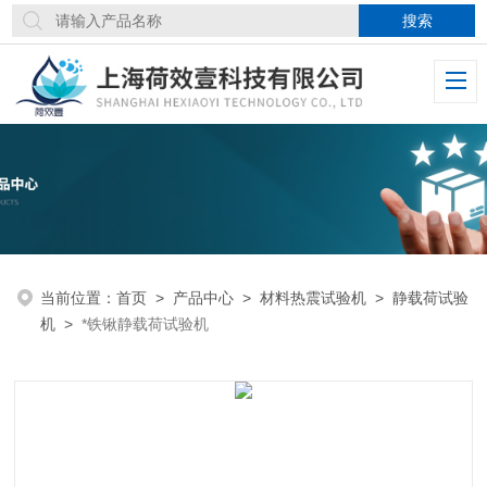
当前位置：
首页
>
产品中心
>
材料热震试验机
>
静载荷试验
机
>
*铁锹静载荷试验机