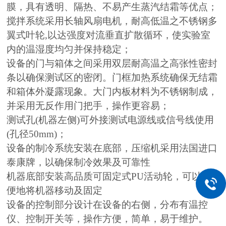
膜，具有透明、隔热、不易产生蒸汽结霜等优点；
搅拌系统采用长轴风扇电机，耐高低温之不锈钢多
翼式叶轮,以达强度对流垂直扩散循环，使实验室
内的温湿度均匀并保持稳定；
设备的门与箱体之间采用双层耐高温之高张性密封
条以确保测试区的密闭。门框加热系统确保无结霜
和箱体外凝露现象。大门内板材料为不锈钢制成，
并采用无反作用门把手，操作更容易；
测试孔(机器左侧)可外接测试电源线或信号线使用
(孔径50mm)；
设备的制冷系统安装在底部，压缩机采用法国进口
泰康牌，以确保制冷效果及可靠性
机器底部安装高品质可固定式PU活动轮，可以方
便地将机器移动及固定
设备的控制部分设计在设备的右侧，分布有温控
仪、控制开关等，操作方便，简单，易于维护。