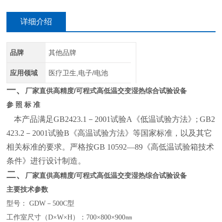
详细介绍
品牌
其他品牌
应用领域
医疗卫生,电子/电池
一、
高精度/可程式高低温交变湿热综合试验设备
厂家直供
参 照 标 准
本产品满足GB2423.1－2001试验A《低温试验方法》; GB2
423.2－2001试验B《高温试验方法》等国家标准，以及其它
相关标准的要求。严格按GB 10592—89《高低温试验箱技术
条件》进行设计制造。
二、
高精度/可程式高低温交变湿热综合试验设备
厂家直供
主要技术参数
型号： GDW－500C型
工作室尺寸（D×W×H）：700×800×900㎜