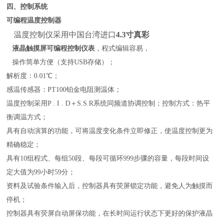
四、控制
系统
可编程温度控制器
温度控制仪采用中国台湾进口
4.3
寸真彩
液晶触摸屏可编程控制仪表
，程式编辑容易，
操作简单方便（支持USB存储）；
解析度：0.01℃；
感温传感器：PT100铂金电阻测温体；
温度控制采用P . I . D＋S.S.R系统同频道协调控制；控制方式：热平
衡调温方式；
具有自动演算的功能，可将温度变化条件立即修正，使温度控制更为
精确稳定；
具有10组程式、每组50段、每段可循环999步骤的容量，每段时间设
定大值为99小时59分；
资料及试验条件输入后，控制器具有荧屏锁定功能，避免人为触摸而
停机；
控制器具有荧屏自动屏保功能，在长时间运行状态下更好的保护液晶