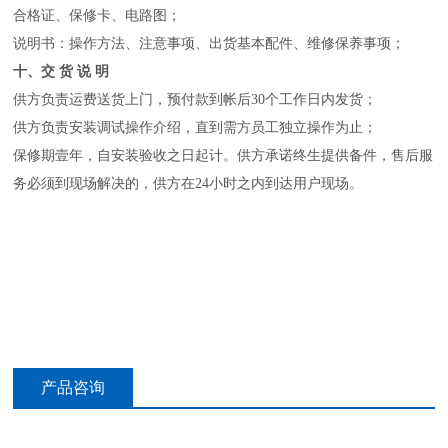
合格证、保修卡、电路图；
说明书：操作方法、注意事项、出货基本配件、维修保养事项；
十、交 货 说 明
供方负责运费送货上门，预付款到帐后30个工作日内发货；
供方负责安装调试操作介绍，直到需方员工独立操作为止；
保修期壹年，自安装验收之日起计。供方承诺终生提供备件，售后服
务必须到现场解决的，供方在24小时之内到达用户现场。
产品咨询