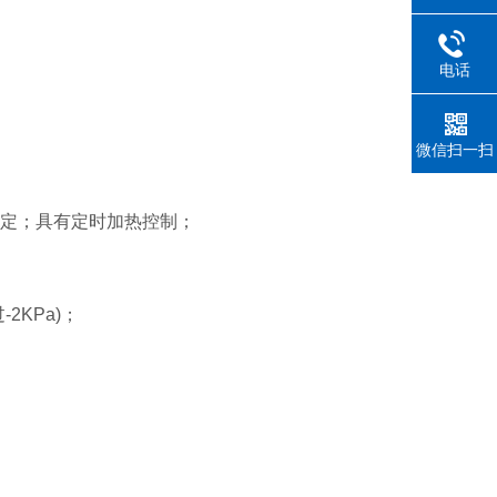
电话
微信扫一扫
定；具有定时加热控制；
KPa)；