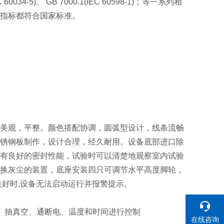
60034-5)、 GB 7000.1(IEC 60598-1)；等一系列相
指标都符合国家标准。
美观，平整。颜色搭配协调，圆弧型设计，线条流畅
锈钢板制作，设计合理，经久耐用。设备底部进口除
有良好的密封性能，试验时可以清楚地观察室内试验
换灰尘的装置，底座安装四只可调节水平高度脚轮，
关好时,设备无法启动运行并报警提示。
动、抽真空、通断电、温度和时间进行控制
在线咨询