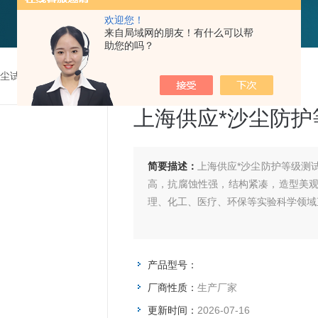
欢迎您！
来自局域网的朋友！有什么可以帮
助您的吗？
尘试验箱
>
上海供应*沙尘防护等级测试箱
上海供应*沙尘防护
简要描述：
上海供应*沙尘防护等级测
高，抗腐蚀性强，结构紧凑，造型美
理、化工、医疗、环保等实验科学领域
产品型号：
厂商性质：
生产厂家
更新时间：
2026-07-16