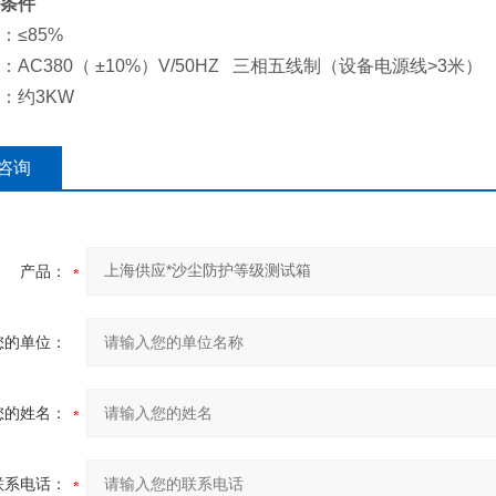
条件
：≤85%
：AC380（ ±10%）V/50HZ 三相五线制（设备电源线>3米）
：约3KW
咨询
产品：
您的单位：
您的姓名：
联系电话：