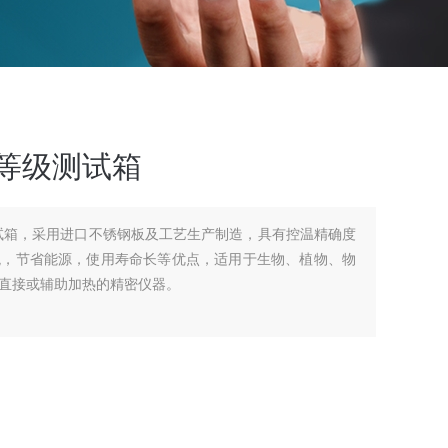
等级测试箱
试箱，采用进口不锈钢板及工艺生产制造，具有控温精确度
观，节省能源，使用寿命长等优点，适用于生物、植物、物
直接或辅助加热的精密仪器。