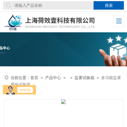
当前位置：
首页
>
产品中心
> >
盐雾试验箱
>
多功能盐雾
腐蚀试验室