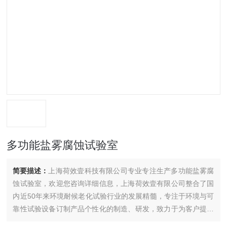
多功能盐雾腐蚀试验室
简要描述：
上海荷效壹科技有限公司专业专注生产多功能盐雾腐
蚀试验室，欢迎您咨询详细信息，上海荷效壹有限公司整合了国
内近50年来环境耐候老化试验行业的发展精髓，专注于环境与可
靠性试验设备订制产品个性化的制造、研发，致力于为客户提供
具有设计*，安全、环保、节能、品质可靠的环境与可靠性试验设