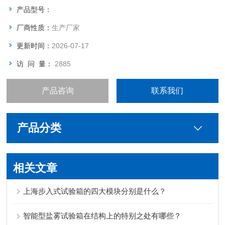
备产品及行业性的解决方案。
产品型号：
厂商性质：
生产厂家
更新时间：
2026-07-17
访 问 量：
2885
产品咨询
联系我们
产品分类
相关文章
上海步入式试验箱的四大模块分别是什么？
智能型盐雾试验箱在结构上的特别之处有哪些？