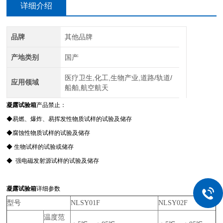
详细介绍
品牌
其他品牌
产地类别
国产
医疗卫生,化工,生物产业,道路/轨道/
应用领域
船舶,航空航天
凝露试验箱
产品禁止：
◆易燃、爆炸、易挥发性物质试样的试验及储存
◆腐蚀性物质试样的试验及储存
◆ 生物试样的试验或储存
◆ 强电磁发射源试样的试验及储存
凝露试验箱
详细参数
型号
NLSY01F
NLSY02F
温度范