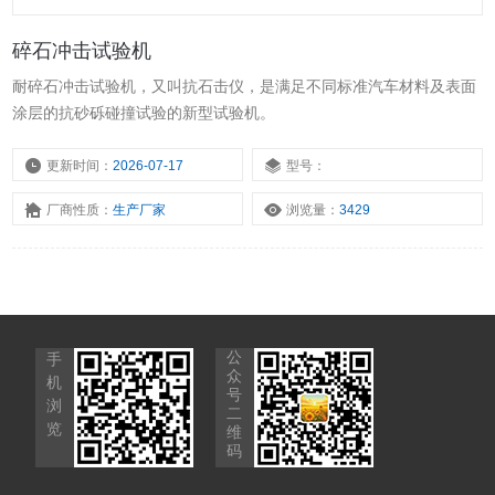
碎石冲击试验机
耐碎石冲击试验机，又叫抗石击仪，是满足不同标准汽车材料及表面
涂层的抗砂砾碰撞试验的新型试验机。
更新时间：
2026-07-17
型号：
厂商性质：
生产厂家
浏览量：
3429
公
手
众
机
号
浏
二
览
维
码