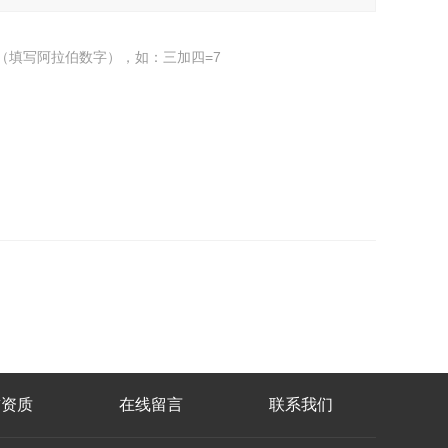
（填写阿拉伯数字），如：三加四=7
誉资质
在线留言
联系我们