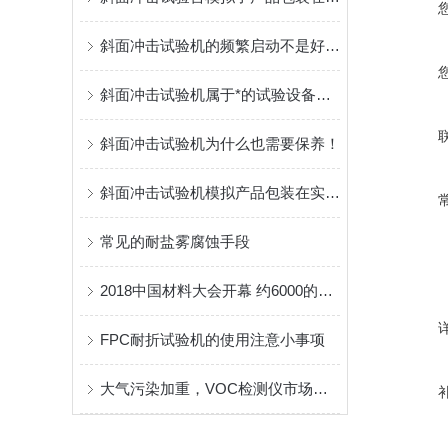
斜面冲击试验机的频繁启动不是好现象
斜面冲击试验机属于*的试验设备有几个原因
斜面冲击试验机为什么也需要保养！
斜面冲击试验机模拟产品包装在实际运输环境中抗冲击损坏的能力
常见的耐盐雾腐蚀手段
2018中国材料大会开幕 约6000的参会人数创新高_上海荷效壹供
FPC耐折试验机的使用注意小事项
大气污染加重，VOC检测仪市场回暖