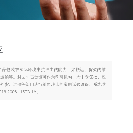
应
产品包装在实际环境中抗冲击的能力，如搬运、货架的堆
的运输等。斜面冲击台也可作为科研机构、大中专院校、包
及外贸、运输等部门进行斜面冲击的常用试验设备。系统满
19.2008，ISTA 1A。