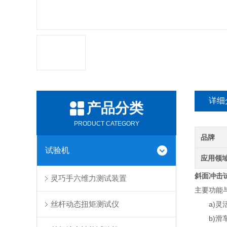
详细
产品分类
PRODUCT CATEGORY
品牌
试验机
应用领
斜面冲击
灵巧手六维力测试装置
主要功能
丝杆动态扭矩测试仪
a)灵活
b)滑车