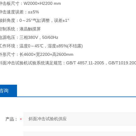
板尺寸：W2000×H2200 mm
击速度误差：≤±5%
角度：0～25°气缸调整，误差±1°
制系统：液晶触摸屏
电压：三相380V，50/60Hz
环境：温度0～45℃，湿度≤85%(不结露)
尺寸：长4600×宽2200×高2600mm
击试验机试验系统满足规范：GB/T 4857.11-2005，GB/T1019.2008
咨询
产品：