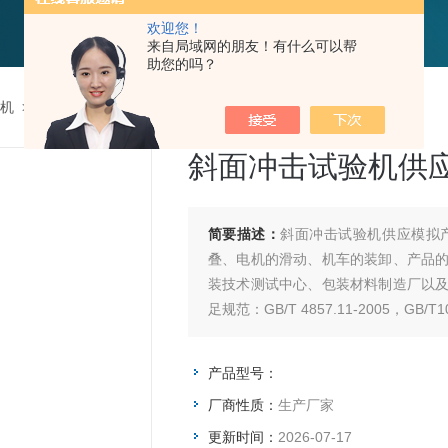
欢迎您！
来自局域网的朋友！有什么可以帮
助您的吗？
机
>
斜面冲击试验机供应
斜面冲击试验机供
简要描述：
斜面冲击试验机供应模拟
叠、电机的滑动、机车的装卸、产品
装技术测试中心、包装材料制造厂以
足规范：GB/T 4857.11-2005，GB/T10
产品型号：
厂商性质：
生产厂家
更新时间：
2026-07-17