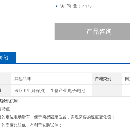
访 问 量：
4476
产品咨询
介绍
其他品牌
产地类别
国
域
医疗卫生,环保,化工,生物产业,电子/电池
试验机供应
与特点
的定位电动滑车，便于简易固定位置，实现需要的速度变化值；
的高度比较低，有利于安装试件；