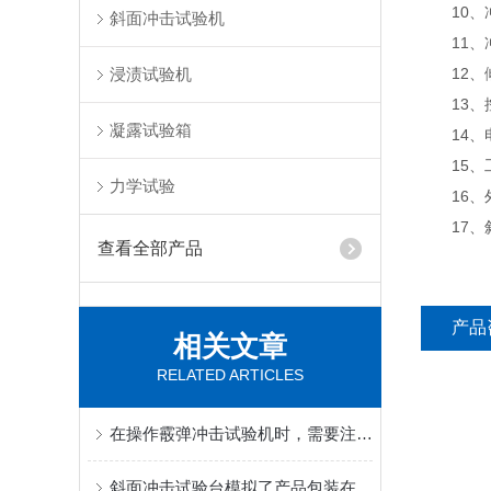
10、冲击
斜面冲击试验机
11、冲
浸渍试验机
12、倾斜
13、控
凝露试验箱
14、电源
15、工作
力学试验
16、外形
17、斜面冲
查看全部产品
产品
相关文章
RELATED ARTICLES
在操作霰弹冲击试验机时，需要注意以下几点
斜面冲击试验台模拟了产品包装在实际环境中抗冲击损坏的能力