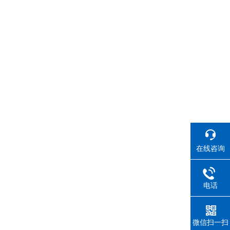
；
在线咨询
电话
微信扫一扫