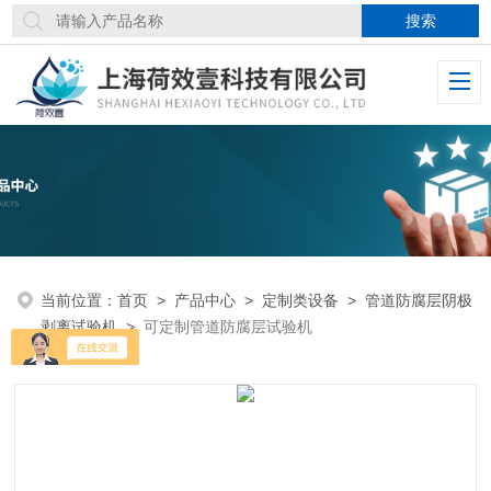
当前位置：
首页
>
产品中心
>
定制类设备
>
管道防腐层阴极
剥离试验机
>
可定制管道防腐层试验机