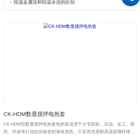
恒温金属浴和恒温水浴的区别
CK-HDM数显搅拌电热套
CK-HDM型数显搅拌电热套电热套适用于大专院校、石油、化工、医
药、环保等行业的实验室的液体加热，它采用优质耐高温玻璃纤维做
绝缘材料，将镍铬的电阻丝包在绝缘层内，然后纺织成半球形内热式