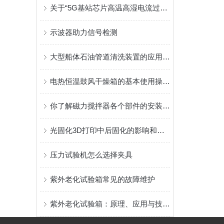
关于“5G基站芯片高温高湿电流过载应力测试”解决方案
示波器助力信号检测
大型船体石油管道清洗装置的应用场景非常广泛
电热恒温鼓风干燥箱的基本使用操作与保养
你了解磁力搅拌器各个部件的安装吗？
光固化3D打印中后固化的影响和应用_上海荷效壹供
压力试验机怎么选择夹具
紫外老化试验箱常见的故障维护
紫外老化试验箱：原理、应用与技术进展