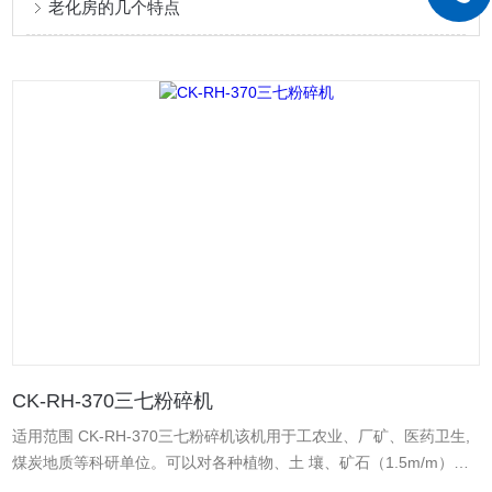
老化房的几个特点
CK-RH-370三七粉碎机
适用范围 CK-RH-370三七粉碎机该机用于工农业、厂矿、医药卫生,
煤炭地质等科研单位。可以对各种植物、土 壤、矿石（1.5m/m）、
矿质物及各种粮食进行粉碎处理。