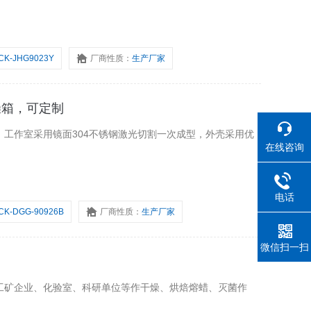
CK-JHG9023Y
厂商性质：
生产厂家
干燥箱，可定制
工作室采用镜面304不锈钢激光切割一次成型，外壳采用优
在线咨询
电话
CK-DGG-90926B
厂商性质：
生产厂家
微信扫一扫
工矿企业、化验室、科研单位等作干燥、烘焙熔蜡、灭菌作