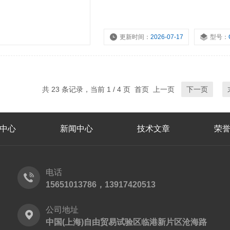
更新时间：
2026-07-17
型号：
浏览量：
3317
共 23 条记录，当前 1 / 4 页 首页 上一页
下一页
中心
新闻中心
技术文章
荣
电话
15651013786，13917420513
公司地址
中国(上海)自由贸易试验区临港新片区沧海路