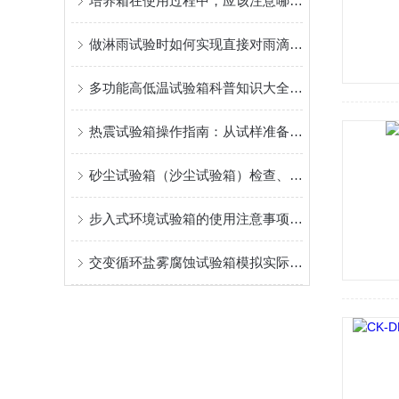
培养箱在使用过程中，应该注意哪些事项？
做淋雨试验时如何实现直接对雨滴怎测量呢?
多功能高低温试验箱科普知识大全，你真不一定都懂
热震试验箱操作指南：从试样准备到数据分析的全面流程
砂尘试验箱（沙尘试验箱）检查、维护与保养
步入式环境试验箱的使用注意事项有哪些呢？
交变循环盐雾腐蚀试验箱模拟实际环境中盐雾对材料或产品的腐蚀作用