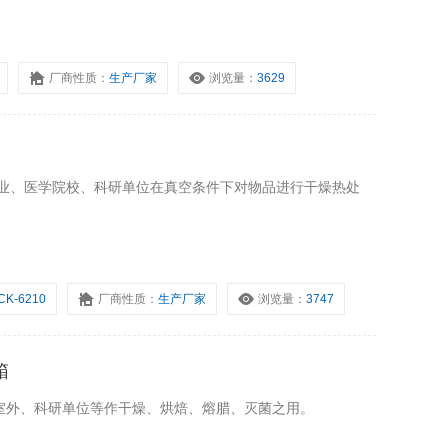
厂商性质：
生产厂家
浏览量：
3629
企业、医学院校、科研单位在真空条件下对物品进行干燥热处
CK-6210
厂商性质：
生产厂家
浏览量：
3747
箱
室外、科研单位等作干燥、烘焙、熔腊、灭菌之用。