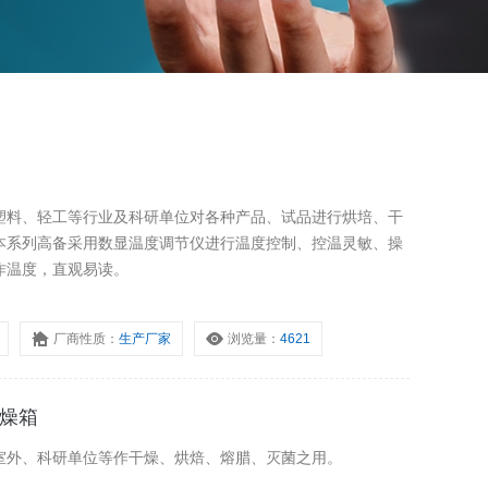
塑料、轻工等行业及科研单位对各种产品、试品进行烘培、干
本系列高备采用数显温度调节仪进行温度控制、控温灵敏、操
作温度，直观易读。
厂商性质：
生产厂家
浏览量：
4621
干燥箱
室外、科研单位等作干燥、烘焙、熔腊、灭菌之用。