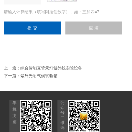
请输入计算结果（填写阿拉伯数字），如：三加四=7
上一篇：
综合智能直管汞灯紫外线实验设备
下一篇：
紫外光耐气候试验箱
公
手
众
机
号
浏
二
览
维
码