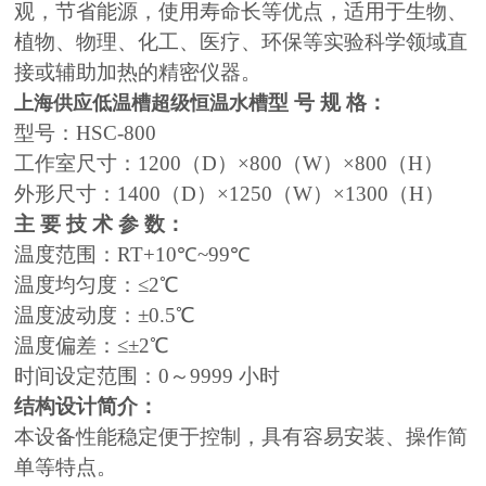
观，节省能源，使用寿命长等优点，适用于生物、
植物、物理、化工、医疗、环保等实验科学领域直
接或辅助加热的精密仪器。
型 号 规 格：
上海供应低温槽超级恒温水槽
型号：HSC-800
工作室尺寸：1200（D）×800（W）×800（H）
外形尺寸：1400（D）×1250（W）×1300（H）
主 要 技 术 参 数：
温度范围：RT+10℃~99℃
温度均匀度：≤2℃
温度波动度：±0.5℃
温度偏差：≤±2℃
时间设定范围：0～9999 小时
结构设计简介：
本设备性能稳定便于控制，具有容易安装、操作简
单等特点。