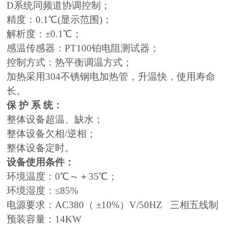
D系统同频道协调控制；
精度：0.1℃(显示范围)；
解析度：±0.1℃；
感温传感器：PT100铂电阻测试器；
控制方式：热平衡调温方式；
加热采用304不锈钢电加热管，升温快，使用寿命
长。
保 护 系 统：
整体设备超温、缺水；
整体设备欠相/逆相；
整体设备定时。
设备使用条件：
环境温度：0℃～＋35℃；
环境湿度：≤85%
电源要求：AC380（ ±10%）V/50HZ 三相五线制
预装容量：14KW