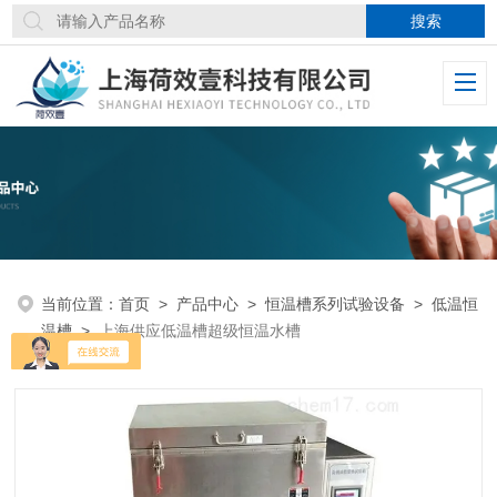
当前位置：
首页
>
产品中心
>
恒温槽系列试验设备
>
低温恒
温槽
>
上海供应低温槽超级恒温水槽