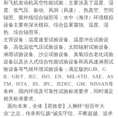
和飞机发动机高空性能试验，主要涉及了温度、湿
度、低气压、振动、风洞（风速）、热真空、空间
辐照、紫外线综合辐照等；水中（海洋）环境模拟
设备主要有深水模拟、综合盐雾腐蚀、温度、湿
热、综合辐照等。
主营设备：温度速变试验设备、温度冲击试验设
备、高低温低气压试验设备、太阳辐射试验设备、
淋雨试验设备、沙尘试验设备、臭氧综合老化试验
设备以及步入式综合性能试验设备和高风速淋雨试
验设备等气候环境试验设备；满足版的GJB、G
B、GB/T、IEC、ISO、EN、MIL-STD、SAE、AS
TM、ISTA、JIS、IPC、JEDEC、GM、NISSAN等
各种、国内环境及可靠性试验标准要求，同时满足
相关标准要求。
面向未来，全体【荷效壹】人胸怀“创百年大
业"之志，传承和弘扬“诚实守信、不断超越、追求