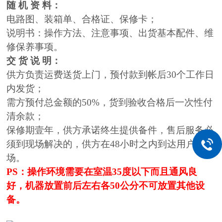
随 机 资 料：
电路图、装箱单、合格证、保修卡；
说明书：操作方法、注意事项、出货基本配件、维
修保养事项。
交 货 说 明：
供方负责运费送货上门，预付款到帐后30个工作日
内发货；
需方预付总金额的50%，货到验收合格后一次性付
清余款；
保修期壹年，供方承诺终生提供备件，售后服务必
须到现场解决的，供方在48小时之内到达用户现
场。
PS：操作环境需要在室温35度以下而且通风良
好，机器放置前后左右各50公分不可放置其他设
备。