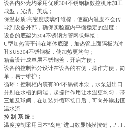
设备内外壳均采用优质304不锈钢板数控机床加工
成型，光洁、美观；
保温材质:高密度玻璃纤维棉，使室内温度不会传
导到设备外部，确保实验室内平衡稳定的温度；
设备的底架为304不锈钢方管网状焊接；
U型加热管平铺在箱体底部，加热管上面隔板为冲
孔SUS304不锈钢板，使加热更均匀；
箱盖设计成单层不锈钢盖，开启方便；
设备的控制部分设计在设备的右侧，操作方便，简
单，易于维护；
循环：控制柜内装有304不锈钢水泵，水泵进出口
分别在水槽的两端，起搅拌作用让水温更均匀，带
三通及球阀，
在加装外循环接口后，可向外输出恒
温水流
。
控 制
系 统：
温度控制采用日本“岛电"进口数显触摸按键，
P . I .