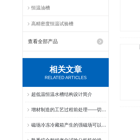
恒温油槽
高精密度恒温试验槽
查看全部产品
相关文章
RELATED ARTICLES
超低温恒温水槽结构设计简介
增材制造的工艺过程前处理——切片_上海荷效壹供
磁场冷冻冷藏箱产生的强磁场可以迅速将物品冷却到极低的温度