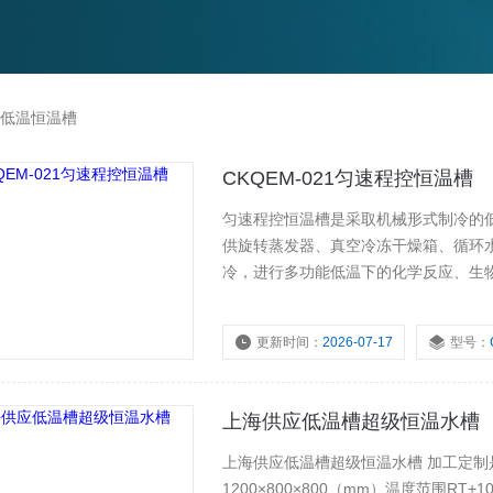
低温恒温槽
CKQEM-021匀速程控恒温槽
匀速程控恒温槽是采取机械形式制冷的
供旋转蒸发器、真空冷冻干燥箱、循环
冷，进行多功能低温下的化学反应、生
更新时间：
2026-07-17
型号：
上海供应低温槽超级恒温水槽
上海供应低温槽超级恒温水槽 加工定制是
1200×800×800（mm）温度范围RT+1