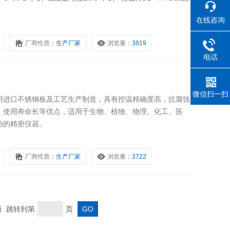
在线咨询
厂商性质：
生产厂家
浏览量：
3819
电话
微信扫一扫
用进口不锈钢板及工艺生产制造，具有控温精确度高，抗腐蚀
，使用寿命长等优点，适用于生物、植物、物理、化工、医
热的精密仪器。
厂商性质：
生产厂家
浏览量：
3722
末页 跳转到第
页