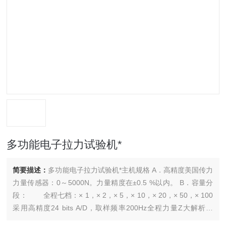
多功能电子拉力试验机*
简要描述：
多功能电子拉力试验机*主机规格 A．高精度美国传力
力量传感器：0～5000N。力量精度在±0.5 %以内。 B．容量分
段： 全程七档：× 1，× 2，× 5，× 10，× 20，× 50，× 100
采用高精度24 bits A/D，取样频率200Hz全程力量Z大解析度
1/1000,000 C