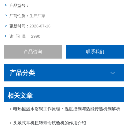
产品型号：
厂商性质：
生产厂家
更新时间：
2026-07-16
访 问 量：
2990
产品咨询
联系我们
产品分类
相关文章
电热恒温水浴锅工作原理：温度控制与热能传递机制解析
头戴式耳机扭转寿命试验机的作用介绍