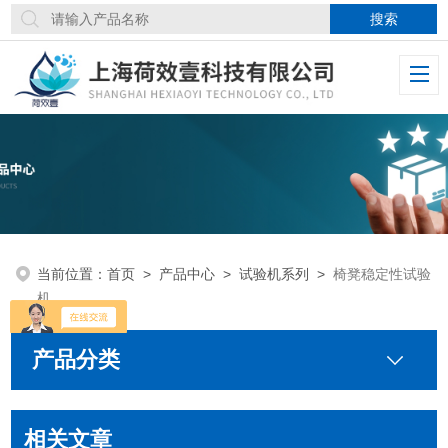
当前位置：
首页
>
产品中心
>
试验机系列
>
椅凳稳定性试验
机
产品分类
相关文章