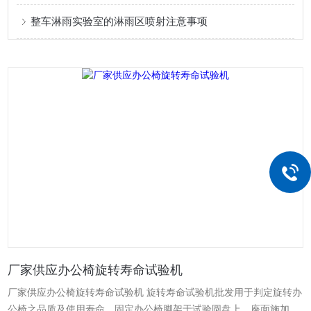
整车淋雨实验室的淋雨区喷射注意事项
厂家供应办公椅旋转寿命试验机
厂家供应办公椅旋转寿命试验机 旋转寿命试验机批发用于判定旋转办
公椅之品质及使用寿命。固定办公椅脚架于试验圆盘上，座面施加负