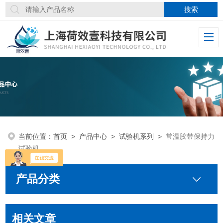
当前位置：
首页
>
产品中心
>
试验机系列
>
常温胶带保持力
试验机
产品分类
相关文章