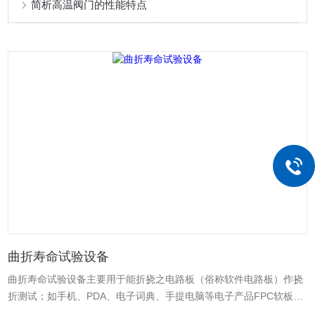
简析高温阀门的性能特点
曲折寿命试验设备
曲折寿命试验设备主要用于能折挠之电路板（俗称软件电路板）作挠
折测试；如手机、PDA、电子词典、手提电脑等电子产品FPC软板的
耐挠折、耐曲折寿命检测试验。