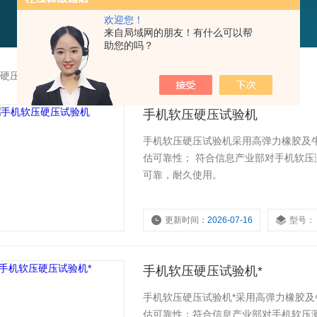
欢迎您！
来自局域网的朋友！有什么可以帮
助您的吗？
硬压试验机
手机软压硬压试验机
手机软压硬压试验机采用高弹力橡胶及
估可靠性； 符合信息产业部对手机软压
可靠，耐久使用。
更新时间：
2026-07-16
型号：
手机软压硬压试验机*
手机软压硬压试验机*采用高弹力橡胶
估可靠性；符合信息产业部对手机软压测