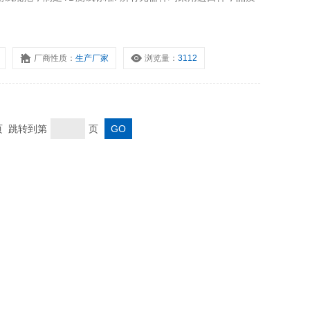
厂商性质：
生产厂家
浏览量：
3112
末页 跳转到第
页