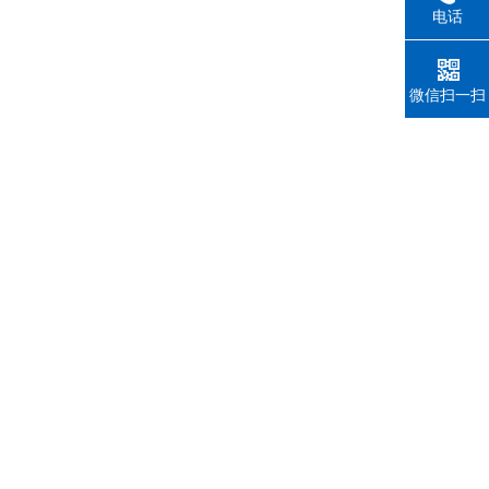
电话
微信扫一扫