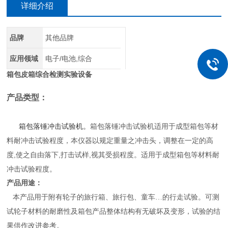
详细介绍
品牌
其他品牌
应用领域
电子/电池,综合
箱包皮箱综合检测实验设备
产品类型：
箱包落锤冲击试验机。
箱包落锤冲击试验机适用于成型箱包等材
料耐
冲击试验
程度，本仪器以规定重量
之冲击头，调整在一定的高
度,使之自由落下,打击试样,视其受损程度。适用于成型箱包等材料耐
冲击试验程度。
产品用途：
本产品用于附有轮子的旅行箱、旅行包、童车…的行走试验。可测
试轮子材料的耐磨性及箱包产品整体结构有无破坏及变形，试验的结
果供作改进参考。