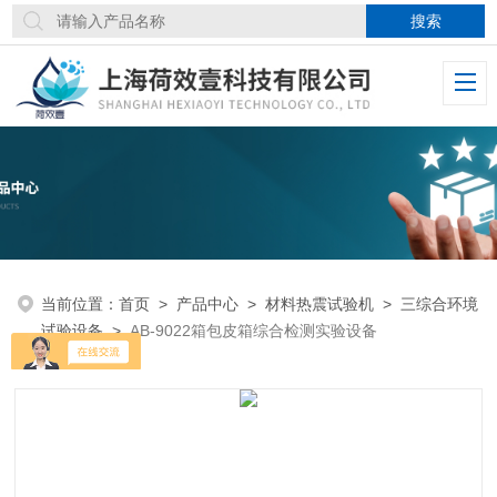
当前位置：
首页
>
产品中心
>
材料热震试验机
>
三综合环境
试验设备
>
AB-9022箱包皮箱综合检测实验设备