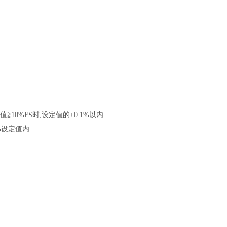
≧10%FS时,设定值的±0.1%以内
5%设定值内