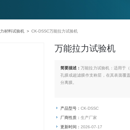
力材料试验机
>
CK-DSSC万能拉力试验机
万能拉力试验机
简要描述：
万能拉力试验机：适用于
孔膜或超滤膜作支称层，在其表面覆盖以
分离膜。
产品型号：
CK-DSSC
厂商性质：
生产厂家
更新时间：
2026-07-17