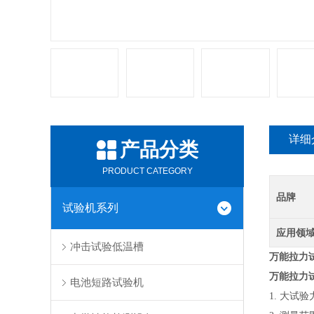
详细
产品分类
PRODUCT CATEGORY
品牌
试验机系列
应用领
冲击试验低温槽
万能拉力
万能拉力
电池短路试验机
1. 大试验力