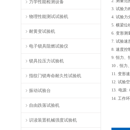
2. 测量范
力学性能检测设备
3. 试验力
物理性能测试试验机
4. 试验力
5. 横梁位
耐黄变试验机
6. 变形测
7. 试验速度
电子锁具阻燃试验仪
8. 速度控制精
9. 恒力、
锁具拉压力试验机
10．恒力
11. 变形
指纹门锁寿命耐久性试验机
12. 试
振动试验台
13.
电源: 
14. 工作
自由跌落试验机
识读装置机械强度试验机