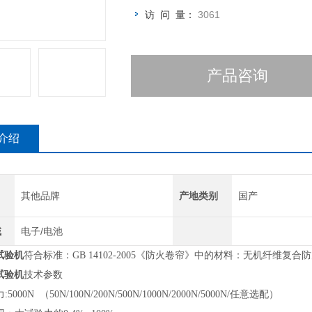
访 问 量：
3061
产品咨询
介绍
其他品牌
产地类别
国产
域
电子/电池
试验机
符合标准：
GB 14102-2005《防火卷帘》中的材料：无机纤维复合
试验机
技术参数
:5000N （50N/100N/200N/500N/1000N/2000N/5000N/任意选配）