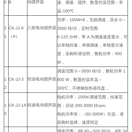
0
B
动搅拌器
速、测速、搅拌、数显控温范围：常
-100
温
℃
100W×8
0
功率：
，无级调速，异步
～
1
CK-JJ-8
八联电动搅拌器
3000
/
转
分，定时范围
1
A
（
）
0-120
A
分钟，带
为测速速度显示，可
以单独控速，单独测速，单独显示速
900
度，采购时请说明，整机功率：
W
，
0
3000
/
1
调速范围
～
转
分，整机功率
1
CK-JJ-3
恒温电动搅拌器
800 W
，数显控温常温～
2
300
℃，不锈钢加热器托盘，
100W,
电机功率：
调速范围，恒速范
1
CK-JJ-1A
恒速电动搅拌器
200-3000
rpm,
围：启动
转
3
60-300W
电机功率有：（
）任选，请
采购时选择，速度恒定
60
500
/
24
调速范围：Ⅰ级
～
转
分，Ⅱ级