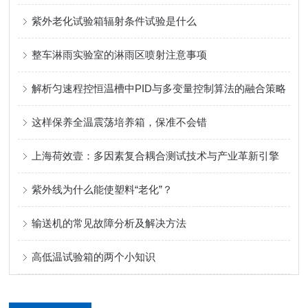
紫外老化试验箱辐射条件试验是什么
整车淋雨实验室的淋雨区喷射注意事项
解析匀速程控恒温槽中PID与多变量控制算法的融合策略
这样保养全温震荡培养箱，保准不会错
上海荷效壹：多因素复合耦合测试技术与产业革新引擎
紫外线为什么能使塑料“老化”？
输送机的常见故障分析及解决方法
高低温试验箱的两个小知识