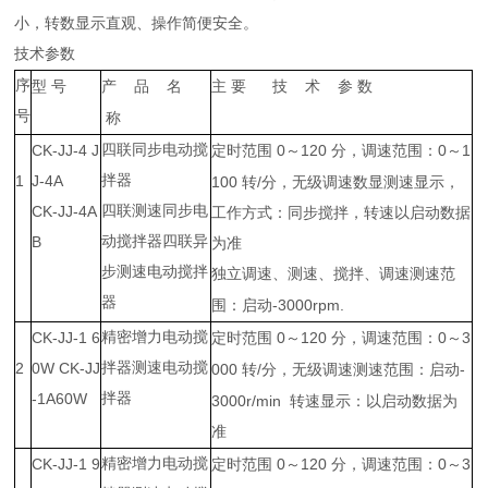
小，转数显示直观、操作简便安全。
技术参数
序
型
号
产
品
名
主
要
技
术
参
数
号
称
CK-JJ-4 J
四联同步电动搅
0
120
0
1
定时范围
～
分，调速范围：
～
1
J-4A
拌器
100
/
转
分，无级调速数显测速显示，
CK-JJ-4A
四联测速同步电
工作方式：同步搅拌，转速以启动数据
B
动搅拌器四联异
为准
步测速电动搅拌
独立调速、测速、搅拌、调速测速范
器
-3000rpm.
围：启动
CK-JJ-1 6
精密增力电动搅
0
120
0
3
定时范围
～
分，调速范围：
～
2
0W CK-JJ
拌器测速电动搅
000
/
-
转
分，无级调速测速范围：启动
-1A60W
拌器
3000r/min
转速显示：以启动数据为
准
CK-JJ-1 9
精密增力电动搅
0
120
0
3
定时范围
～
分，调速范围：
～