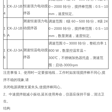
1
CK-JJ-1B
恒速强力电动搅
0
2000
/
0.5
10
～
转
分，搅拌棒范围：
～
4
拌器
mm
，速度恒定。
测速恒速强力电
60
500
/
24
调速范围：Ⅰ级
～
转
分，Ⅱ级
1
CK-JJ-1B
动搅拌器
0
2000
/
0.5
10
～
转
分，搅拌棒范围：
～
5
A
mm
，数显测速，速度恒定。
0
3000
/
1
调速范围
～
转
分，整机功率
1
CK-JJ-3A
测速恒温电动搅
800 W
，数显控温常温～
6
拌器
300
℃，不锈钢加热器托盘，测速范
-3000rpm
围：启动
1
,
注意事项
、使用时一定要接地线，工作时如发现搅拌棒不同心
搅
,
拌不稳的现象
请
,
关闭电源调整支紧夹头
使搅拌棒同心。
2
,
、中速搅拌能减小振动
延长使用寿命，仪器应保持干燥，清洁卫
生。
结构