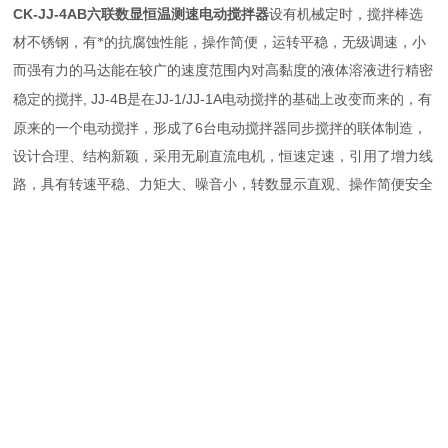
CK-JJ-4AB
六联数显恒温测速电动搅拌器
设有机械定时，搅拌棒选
材不锈钢，有*的抗腐蚀性能，操作简便，运转平稳，无级调速，小
而强有力的马达能在较广的速度范围内对高黏度的液体溶液进行精密
, JJ-4B
JJ-1/JJ-1A
稳定的搅拌
是在
电动搅拌的基础上改变而来的，有
6
原来的一个电动搅拌，形成了
台电动搅拌器同步搅拌的联体制造，
设计合理、结构新颖，采用无刷直流电机，恒速定速，引用了增力线
路，具有转速平稳、力矩大、噪音小，转数显示直观、操作简便安全