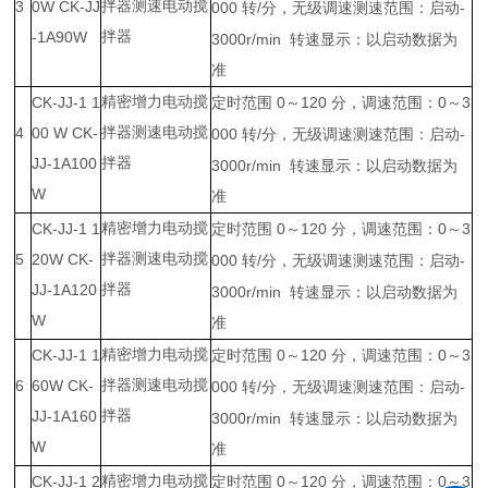
3
0W CK-JJ
拌器测速电动搅
000
/
-
转
分，无级调速测速范围：启动
-1A90W
拌器
3000r/min
转速显示：以启动数据为
准
CK-JJ-1 1
精密增力电动搅
0
120
0
3
定时范围
～
分，调速范围：
～
4
00 W CK-
拌器测速电动搅
000
/
-
转
分，无级调速测速范围：启动
JJ-1A100
拌器
3000r/min
转速显示：以启动数据为
W
准
CK-JJ-1 1
精密增力电动搅
0
120
0
3
定时范围
～
分，调速范围：
～
5
20W CK-
拌器测速电动搅
000
/
-
转
分，无级调速测速范围：启动
JJ-1A120
拌器
3000r/min
转速显示：以启动数据为
W
准
CK-JJ-1 1
精密增力电动搅
0
120
0
3
定时范围
～
分，调速范围：
～
6
60W CK-
拌器测速电动搅
000
/
-
转
分，无级调速测速范围：启动
JJ-1A160
拌器
3000r/min
转速显示：以启动数据为
W
准
CK-JJ-1 2
精密增力电动搅
0
120
0
3
定时范围
～
分，调速范围：
～