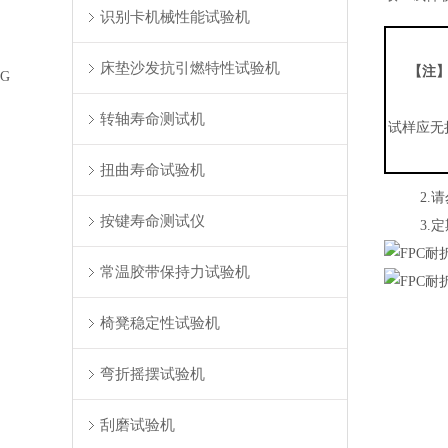
识别卡机械性能试验机
床垫沙发抗引燃特性试验机
【注
G
转轴寿命测试机
试样应无
扭曲寿命试验机
2.
请
按键寿命测试仪
3.
定
常温胶带保持力试验机
椅凳稳定性试验机
弯折摇摆试验机
刮磨试验机