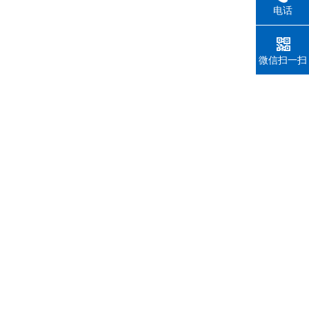
电话
微信扫一扫