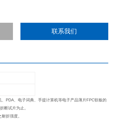
联系我们
、PDA、电子词典、手提计算机等电子产品薄片FPC软板的
到折断试片为止。
之耐折强度。
。