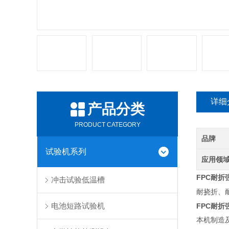
详细
产品分类
PRODUCT CATEGORY
品牌
试验机系列
应用领
FPC耐折
冲击试验低温槽
耐挠折、
电池短路试验机
FPC耐折
本机制造