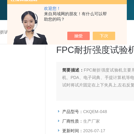
欢迎您！
来自局域网的朋友！有什么可以帮
助您的吗？
弯折试验机
>
CKQEM-048FPC耐折强度试验机
FPC耐折强度试验
简要描述：
FPC耐折强度试验机主
机、PDA、电子词典、手提计算机等
试时将试片固定在上下夹具上,左右反复
产品型号：
CKQEM-048
厂商性质：
生产厂家
更新时间：
2026-07-17