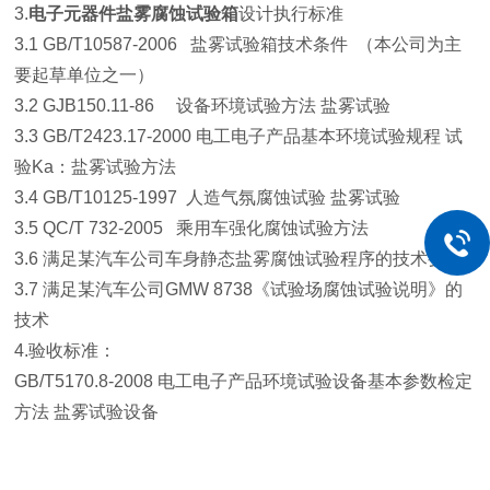
3.
电子元器件盐雾腐蚀试验箱
设计执行标准
3.1 GB/T10587-2006 盐雾试验箱技术条件 （本公司为主
要起草单位之一）
3.2 GJB150.11-86 设备环境试验方法 盐雾试验
3.3 GB/T2423.17-2000 电工电子产品基本环境试验规程 试
验Ka：盐雾试验方法
3.4 GB/T10125-1997 人造气氛腐蚀试验 盐雾试验
3.5 QC/T 732-2005 乘用车强化腐蚀试验方法
3.6 满足某汽车公司车身静态盐雾腐蚀试验程序的技术要求
3.7 满足某汽车公司GMW 8738《试验场腐蚀试验说明》的
技术
4.验收标准：
GB/T5170.8-2008 电工电子产品环境试验设备基本参数检定
方法 盐雾试验设备