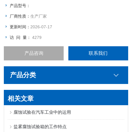
速“性质，能够缩短产品的试验周期。
产品型号：
厂商性质：
生产厂家
更新时间：
2026-07-17
访 问 量：
4279
产品咨询
联系我们
产品分类
相关文章
腐蚀试验在汽车工业中的运用
盐雾腐蚀试验箱的工作特点