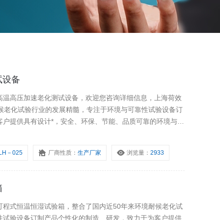
试设备
高温高压加速老化测试设备，欢迎您咨询详细信息，上海荷效
耐候老化试验行业的发展精髓，专注于环境与可靠性试验设备订
客户提供具有设计*，安全、环保、节能、品质可靠的环境与可
。
LH－025
厂商性质：
生产厂家
浏览量：
2933
箱
可程式恒温恒湿试验箱，整合了国内近50年来环境耐候老化试
性试验设备订制产品个性化的制造、研发，致力于为客户提供