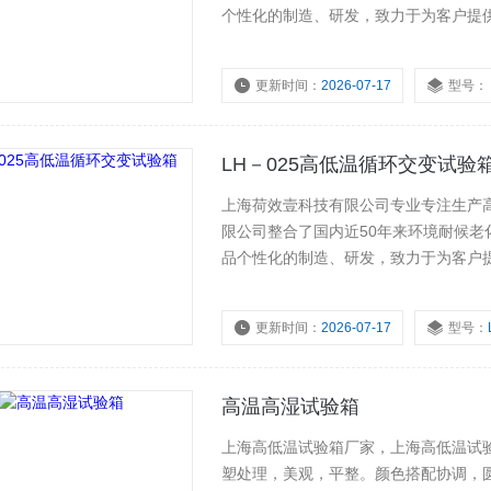
个性化的制造、研发，致力于为客户提
验设备产品及行业性的解决方案。
更新时间：
2026-07-17
型号：
LH－025高低温循环交变试验
上海荷效壹科技有限公司专业专注生产
限公司整合了国内近50年来环境耐候
品个性化的制造、研发，致力于为客户
试验设备产品及行业性的解决方案。
更新时间：
2026-07-17
型号：
高温高湿试验箱
上海高低温试验箱厂家，上海高低温试
塑处理，美观，平整。颜色搭配协调，