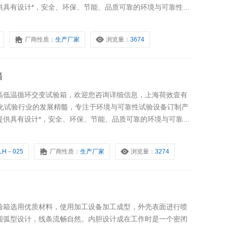
供具有设计*，安全、环保、节能、品质可靠的环境与可靠性试
厂商性质：
生产厂家
浏览量：
3674
箱
高低温循环交变试验箱，欢迎您咨询详细信息，上海荷效壹有
老化试验行业的发展精髓，专注于环境与可靠性试验设备订制产
提供具有设计*，安全、环保、节能、品质可靠的环境与可靠性
LH－025
厂商性质：
生产厂家
浏览量：
3274
验箱选用优质材料，使用加工设备加工成型，外壳表面进行喷
圆弧型设计，线条流畅自然。内胆设计成在工作时是一个密闭