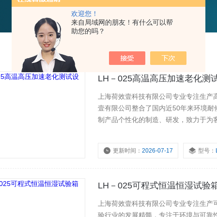
欢迎您！
来自局域网的朋友！有什么可以帮
助您的吗？
LH－025高温高压加速老化测
上海荷效壹科技有限公司专业专注生产
壹有限公司整合了国内近50年来环境
制产品个性化的制造、研发，致力于为
靠性试验设备产品及行业性的解决方案
更新时间：
2026-07-17
型号：
LH－025可程式恒温恒湿试验
上海荷效壹科技有限公司专业专注生产
验行业的发展精髓，专注于环境与可靠