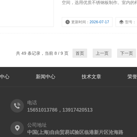
空间，选用优质不锈钢板制作。室内的
用。
更新时间：
2026-07-17
型号：
共 49 条记录，当前 8 / 9 页
首页
上一页
下一页
中心
新闻中心
技术文章
荣
电话
15651013786，13917420513
公司地址
中国(上海)自由贸易试验区临港新片区沧海路